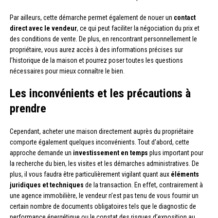
Par ailleurs, cette démarche permet également de nouer un
contact
direct avec le vendeur
, ce qui peut faciliter la négociation du prix et
des conditions de vente. De plus, en rencontrant personnellement le
propriétaire, vous aurez accès à des informations précises sur
l’historique de la maison et pourrez poser toutes les questions
nécessaires pour mieux connaître le bien.
Les inconvénients et les précautions à
prendre
Cependant, acheter une maison directement auprès du propriétaire
comporte également quelques inconvénients. Tout d’abord, cette
approche demande un
investissement en temps
plus important pour
la recherche du bien, les visites et les démarches administratives. De
plus, il vous faudra être particulièrement vigilant quant aux
éléments
juridiques et techniques
de la transaction. En effet, contrairement à
une agence immobilière, le vendeur n’est pas tenu de vous fournir un
certain nombre de documents obligatoires tels que le diagnostic de
performance énergétique ou le constat des risques d’exposition au