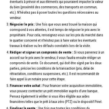
éventuels à prévoir et aux éléments qui pourraient impacter la valeur
du bien (proximité des commerces, des transports en commun,
etc.). N’hésitez pas à poser toutes les questions nécessaires au
vendeur.
Négocier le prix :
Une fois que vous avez trouvé la maison qui
correspond à vos attentes, il est temps de négocier le prix avec le
propriétaire. Pour cela, renseignez-vous sur les prix du marché dans
le quartier concerné et n’hésitez pas à faire valoir les éventuels
travaux à réaliser ou les défauts constatés lors de la visite.
Rédiger et signer un compromis de vente :
Si vous parvenez à un
accord sur le prix avec le vendeur, il vous faudra ensuite rédiger un
compromis de vente. Ce document, qui doit être signé par les deux
parties, précise les conditions de la transaction (prix, délai de
rétractation, conditions suspensives, etc.). Il est recommandé de
faire appel à un notaire pour cette étape.
Financer votre achat :
Pour financer votre acquisition immobilière,
vous pouvez contracter un prêt immobilier auprès d’une banque.
Pensez également à vérifier si vous êtes éligible aux aides
financières telles que le prêt à taux zéro (PTZ) ou le dispositif Pinel.
Finaliser la vente :
Une fois que toutes les conditions du