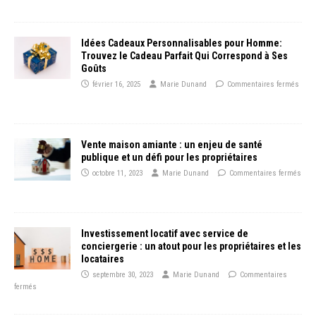
Idées Cadeaux Personnalisables pour Homme:
Trouvez le Cadeau Parfait Qui Correspond à Ses
Goûts
février 16, 2025
Marie Dunand
Commentaires fermés
Vente maison amiante : un enjeu de santé
publique et un défi pour les propriétaires
octobre 11, 2023
Marie Dunand
Commentaires fermés
Investissement locatif avec service de
conciergerie : un atout pour les propriétaires et les
locataires
septembre 30, 2023
Marie Dunand
Commentaires
fermés