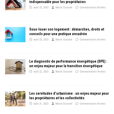
indispensable pour les propriétaires
août 23, 2023
Marie Dunand
Commentaires fermés
Sous-louer son logement : démarches, droits et
conseils pour une pratique encadrée
août 23, 2023
Marie Dunand
Commentaires fermés
Le diagnostic de performance énergétique (DPE) :
un enjeu majeur pour la transition énergétique
août 22, 2023
Marie Dunand
Commentaires fermés
Les servitudes d’urbanisme : un enjeu majeur pour
les propriétaires et les collectivités
août 21, 2023
Marie Dunand
Commentaires fermés