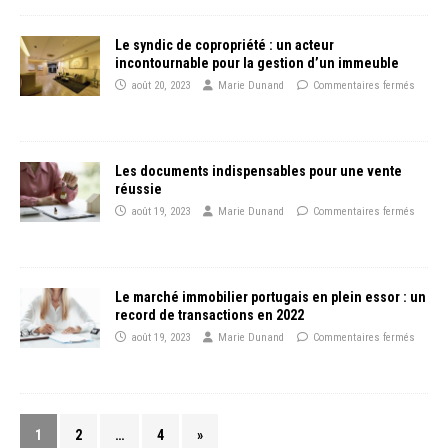
Le syndic de copropriété : un acteur
incontournable pour la gestion d’un immeuble
août 20, 2023
Marie Dunand
Commentaires fermés
Les documents indispensables pour une vente
réussie
août 19, 2023
Marie Dunand
Commentaires fermés
Le marché immobilier portugais en plein essor : un
record de transactions en 2022
août 19, 2023
Marie Dunand
Commentaires fermés
1
2
…
4
»