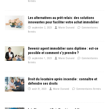
fermés
Les alternatives au prêt relais: des solutions
innovantes pour faciliter votre achat immobilier
septembre 2, 2023
Marie Dunand
Commentaires
fermés
Devenir agent immobilier sans diplôme : est-ce
possible et comment s’y prendre ?
septembre 1, 2023
Marie Dunand
Commentaires
fermés
Droit du locataire après incendie : connaître et
défendre ses droits
août 31, 2023
Marie Dunand
Commentaires fermés