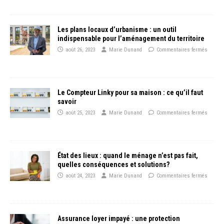
Les plans locaux d’urbanisme : un outil
indispensable pour l’aménagement du territoire
août 26, 2023
Marie Dunand
Commentaires fermés
Le Compteur Linky pour sa maison : ce qu’il faut
savoir
août 25, 2023
Marie Dunand
Commentaires fermés
État des lieux : quand le ménage n’est pas fait,
quelles conséquences et solutions?
août 24, 2023
Marie Dunand
Commentaires fermés
Assurance loyer impayé : une protection