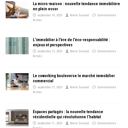
La micro-maison : nouvelle tendance immobilière
en plein essor
septembre 14, 2023
Marie Dunand
Commentaires
fermés
L’immobilier à l’ère de l’éco-responsabilité :
enjeux et perspectives
septembre 13, 2023
Marie Dunand
Commentaires
fermés
Le coworking bouleverse le marché immobilier
commercial
septembre 12, 2023
Marie Dunand
Commentaires
fermés
Espaces partagés : la nouvelle tendance
résidentielle qui révolutionne l’habitat
septembre 11, 2023
Marie Dunand
Commentaires