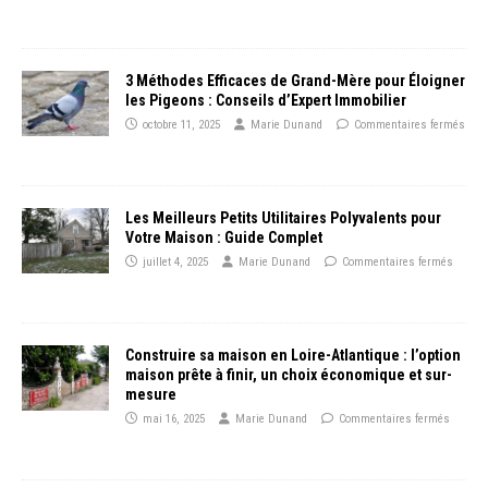
3 Méthodes Efficaces de Grand-Mère pour Éloigner
les Pigeons : Conseils d’Expert Immobilier
octobre 11, 2025
Marie Dunand
Commentaires fermés
Les Meilleurs Petits Utilitaires Polyvalents pour
Votre Maison : Guide Complet
juillet 4, 2025
Marie Dunand
Commentaires fermés
Construire sa maison en Loire-Atlantique : l’option
maison prête à finir, un choix économique et sur-
mesure
mai 16, 2025
Marie Dunand
Commentaires fermés