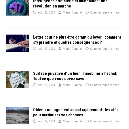
Intelligence artificielle et immobilier : une
révolution en marche
août 30, 2023
Marie Dunand
Commentaires fermés
Lettre pour ne plus être garant du loyer : comment
s’y prendre et quelles conséquences ?
août 29, 2023
Marie Dunand
Commentaires fermés
Surface privative d’un bien immobilier à l’achat:
Tout ce que vous devez savoir
août 28, 2023
Marie Dunand
Commentaires fermés
Obtenir un logement social rapidement : les clés
pour maximiser vos chances
août 27, 2023
Marie Dunand
Commentaires fermés