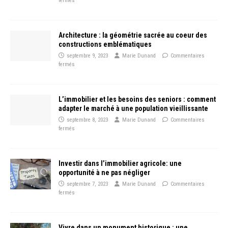
fermés
Architecture : la géométrie sacrée au coeur des
constructions emblématiques
septembre 9, 2023
Marie Dunand
Commentaires
fermés
L’immobilier et les besoins des seniors : comment
adapter le marché à une population vieillissante
septembre 8, 2023
Marie Dunand
Commentaires
fermés
Investir dans l’immobilier agricole: une
opportunité à ne pas négliger
septembre 7, 2023
Marie Dunand
Commentaires
fermés
Vivre dans un monument historique : une