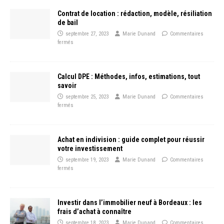
Contrat de location : rédaction, modèle, résiliation
de bail
septembre 27, 2023
Marie Dunand
Commentaires
fermés
Calcul DPE : Méthodes, infos, estimations, tout
savoir
septembre 25, 2023
Marie Dunand
Commentaires
fermés
Achat en indivision : guide complet pour réussir
votre investissement
septembre 19, 2023
Marie Dunand
Commentaires
fermés
Investir dans l’immobilier neuf à Bordeaux : les
frais d’achat à connaître
septembre 18, 2023
Marie Dunand
Commentaires