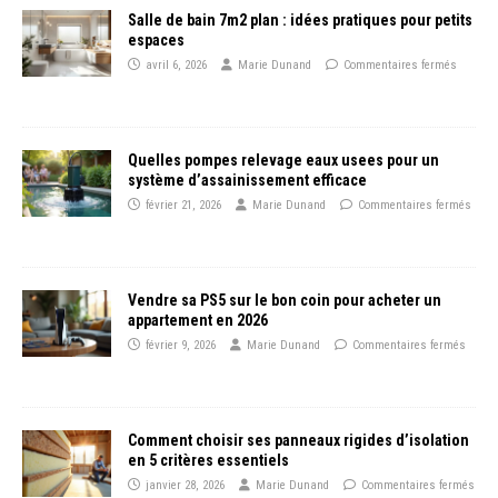
Salle de bain 7m2 plan : idées pratiques pour petits
espaces
avril 6, 2026
Marie Dunand
Commentaires fermés
Quelles pompes relevage eaux usees pour un
système d’assainissement efficace
février 21, 2026
Marie Dunand
Commentaires fermés
Vendre sa PS5 sur le bon coin pour acheter un
appartement en 2026
février 9, 2026
Marie Dunand
Commentaires fermés
Comment choisir ses panneaux rigides d’isolation
en 5 critères essentiels
janvier 28, 2026
Marie Dunand
Commentaires fermés