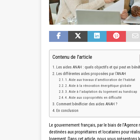
Contenu de l'article
Les aides ANAH : quels objectifs et qui peut en bénéf
Les différentes aides proposées par l’ANAH
1. Aide aux travaux d’amélioration de l’habitat
2. Aide à la rénovation énergétique globale
3. Aide à l’adaptation du logement au handicap
4. Aide aux copropriétés en difficulté
Comment bénéficier des aides ANAH ?
En conclusion
Le gouvernement français, par le biais de l’Agence 
destinées aux propriétaires et locataires pour réali
logement. Dans cet article, nous vous présentons l