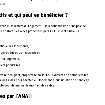
cier.
fs et qui peut en bénéficier ?
telle du ministère du Logement. Elle a pour mission principale de
ivé existant. Les aides proposées par l’ANAH visent plusieurs
gétique des logements,
rsonnes âgées ou handicapées,
de mal-logement,
ers prioritaires.
iétaire occupant, propriétaire bailleur ou syndicat de copropriétaires.
aines aides pour adapter leur logement à leur situation de handicap.
te pour déterminer le montant des aides.
ées par l’ANAH