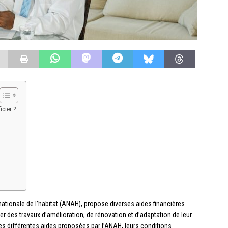
icier ?
nationale de l’habitat (ANAH), propose diverses aides financières
ser des travaux d’amélioration, de rénovation et d’adaptation de leur
es différentes aides proposées par l’ANAH, leurs conditions