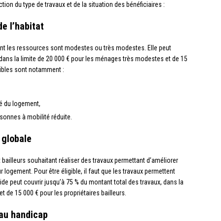
ion du type de travaux et de la situation des bénéficiaires :
de l’habitat
ont les ressources sont modestes ou très modestes. Elle peut
 dans la limite de 20 000 € pour les ménages très modestes et de 15
ibles sont notamment :
ité du logement,
rsonnes à mobilité réduite.
 globale
 bailleurs souhaitant réaliser des travaux permettant d’améliorer
 logement. Pour être éligible, il faut que les travaux permettent
ide peut couvrir jusqu’à 75 % du montant total des travaux, dans la
t de 15 000 € pour les propriétaires bailleurs.
 au handicap