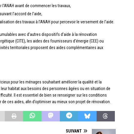
 par l’ANAH avant de commencer les travaux,
uivant l’accord de l’aide,
réalisation des travaux à l’ANAH pour percevoir le versement de l’aide.
umulables avec d’autres dispositifs d’aide à la rénovation
nergétique (CITE), les aides des fournisseurs d’énergie (CEE) ou
tivités territoriales proposent des aides complémentaires aux
cieux pour les ménages souhaitant améliorer la qualité et la
 leur habitat aux besoins des personnes âgées ou en situation de
iculté. Il est essentiel de bien se renseigner sur les conditions
er de ces aides, afin d’optimiser au mieux son projet de rénovation.
SUIVANT