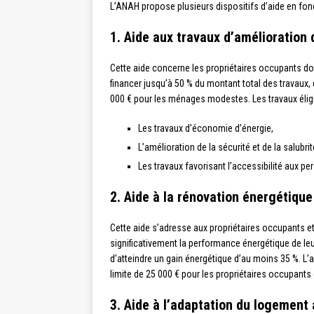
L’ANAH propose plusieurs dispositifs d’aide en fonct
1. Aide aux travaux d’amélioration 
Cette aide concerne les propriétaires occupants d
financer jusqu’à 50 % du montant total des travaux,
000 € pour les ménages modestes. Les travaux élig
Les travaux d’économie d’énergie,
L’amélioration de la sécurité et de la salubr
Les travaux favorisant l’accessibilité aux pe
2. Aide à la rénovation énergétique
Cette aide s’adresse aux propriétaires occupants et
significativement la performance énergétique de leur
d’atteindre un gain énergétique d’au moins 35 %. L’a
limite de 25 000 € pour les propriétaires occupants e
3. Aide à l’adaptation du logement