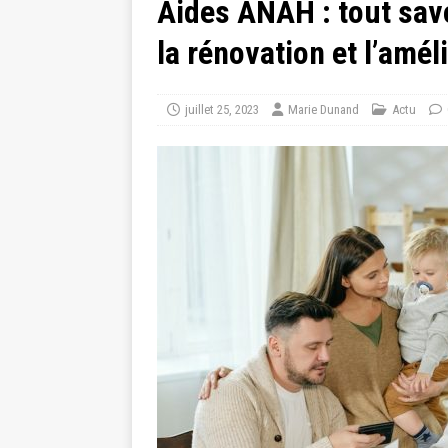
Aides ANAH : tout savoi
la rénovation et l’amé
juillet 25, 2023
Marie Dunand
Actu