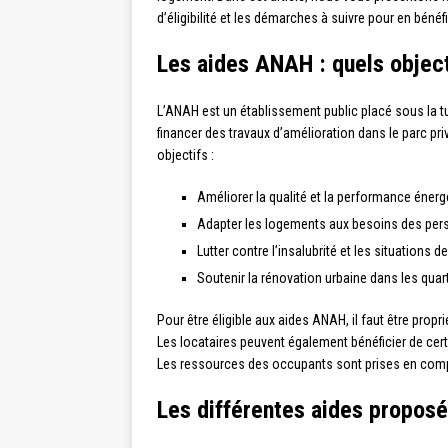
d’éligibilité et les démarches à suivre pour en bénéfi
Les aides ANAH : quels objecti
L’ANAH est un établissement public placé sous la tu
financer des travaux d’amélioration dans le parc pr
objectifs :
Améliorer la qualité et la performance éner
Adapter les logements aux besoins des pe
Lutter contre l’insalubrité et les situations 
Soutenir la rénovation urbaine dans les quarti
Pour être éligible aux aides ANAH, il faut être propr
Les locataires peuvent également bénéficier de cert
Les ressources des occupants sont prises en comp
Les différentes aides propos