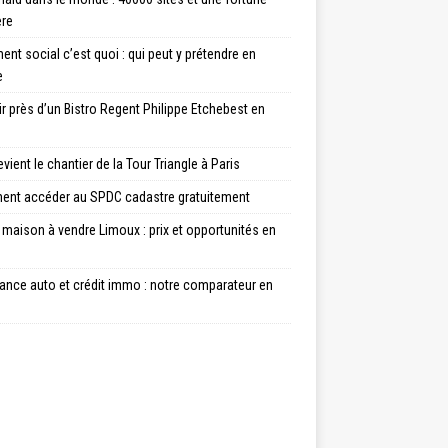
ère
nt social c’est quoi : qui peut y prétendre en
e
ir près d’un Bistro Regent Philippe Etchebest en
vient le chantier de la Tour Triangle à Paris
nt accéder au SPDC cadastre gratuitement
maison à vendre Limoux : prix et opportunités en
ance auto et crédit immo : notre comparateur en