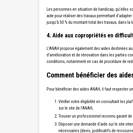
Les personnes en situation de handicap, qu’elles so
aide pour réaliser des travaux permettant d’adapter 
jusqu’à 50 % du montant total des travaux, dans la l
4. Aide aux copropriétés en difficul
L’ANAH propose également des aides destinées aux 
d’amélioration et de rénovation dans les parties 
conditions, notamment en cas de procédure de redr
Comment bénéficier des aide
Pour bénéficier des aides ANAH, il faut respecter u
Vérifier votre éligibilité en consultant les p
sur le site de l’ANAH,
Trouver un professionnel reconnu garant de l
Déposer une demande d’aide sur le site int
nécessaires (devis, justificatifs de ressource