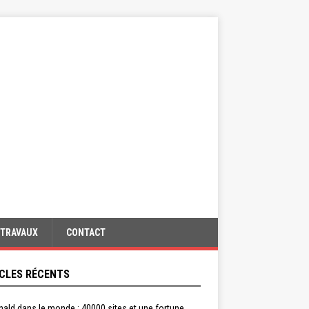
TRAVAUX
CONTACT
CLES RÉCENTS
ald dans le monde : 40000 sites et une fortune