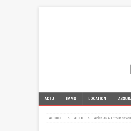
ACTU
IMMO
LOCATION
ASSUR
ACCUEIL
ACTU
Aides ANAH : tout savoir