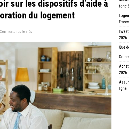
r sur les dispositifs d’aide à
fonci
lioration du logement
Logeme
Franc
Invest
Commentaires fermés
2026
Que de
Comme
Achat 
2026
Assur
ligne