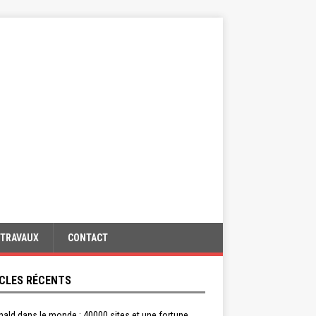
TRAVAUX
CONTACT
CLES RÉCENTS
ald dans le monde : 40000 sites et une fortune