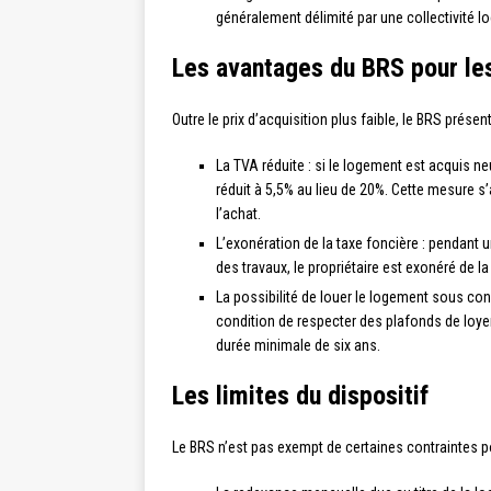
généralement délimité par une collectivité lo
Les avantages du BRS pour le
Outre le prix d’acquisition plus faible, le BRS prése
La TVA réduite : si le logement est acquis ne
réduit à 5,5% au lieu de 20%. Cette mesure s
l’achat.
L’exonération de la taxe foncière : pendant
des travaux, le propriétaire est exonéré de la
La possibilité de louer le logement sous con
condition de respecter des plafonds de loyer
durée minimale de six ans.
Les limites du dispositif
Le BRS n’est pas exempt de certaines contraintes po