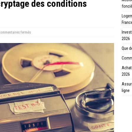
écryptage des conditions
fonci
Logeme
Franc
Invest
ommentaires fermés
2026
Que de
Comme
Achat 
2026
Assur
ligne