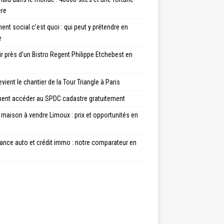
ère
nt social c’est quoi : qui peut y prétendre en
e
ir près d’un Bistro Regent Philippe Etchebest en
vient le chantier de la Tour Triangle à Paris
nt accéder au SPDC cadastre gratuitement
maison à vendre Limoux : prix et opportunités en
ance auto et crédit immo : notre comparateur en