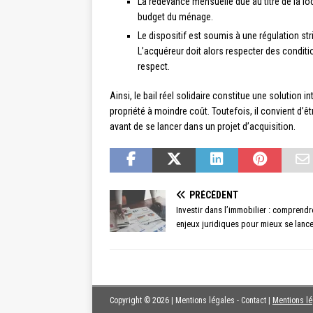
La redevance mensuelle due au titre de la lo
budget du ménage.
Le dispositif est soumis à une régulation s
L’acquéreur doit alors respecter des conditi
respect.
Ainsi, le bail réel solidaire constitue une solution
propriété à moindre coût. Toutefois, il convient d’ê
avant de se lancer dans un projet d’acquisition.
PRÉCÉDENT
Investir dans l’immobilier : comprendr
enjeux juridiques pour mieux se lance
Copyright © 2026 | Mentions légales - Contact
|
Mentions l