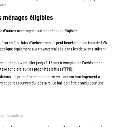
cale.
s ménages éligibles
nte d’autres avantages pour les ménages éligibles :
uf ou en état futur d’achèvement, il peut bénéficier d’un taux de TVA
’applique également aux travaux réalisés dans les deux ans suivant
 une durée pouvant aller jusqu’à 15 ans à compter de l’achèvement
 taxe foncière sur les propriétés bâties (TFPB).
ditions : le propriétaire peut mettre en location son logement à
s et de ressources du locataire. Le bail doit être conclu pour une
ur l’acquéreur :