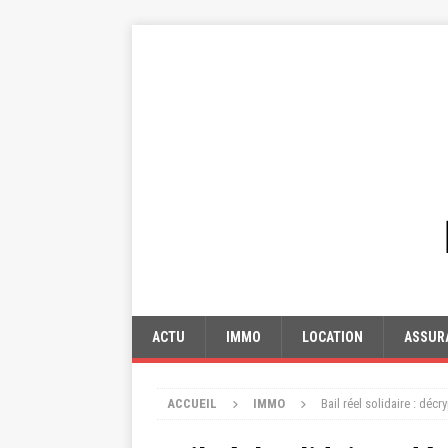
ACTU
IMMO
LOCATION
ASSUR
ACCUEIL
IMMO
Bail réel solidaire : décr