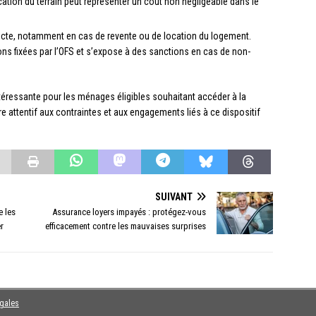
cation du terrain peut représenter un coût non négligeable dans le
tricte, notamment en cas de revente ou de location du logement.
ons fixées par l’OFS et s’expose à des sanctions en cas de non-
 intéressante pour les ménages éligibles souhaitant accéder à la
tre attentif aux contraintes et aux engagements liés à ce dispositif
SUIVANT
e les
Assurance loyers impayés : protégez-vous
r
efficacement contre les mauvaises surprises
égales