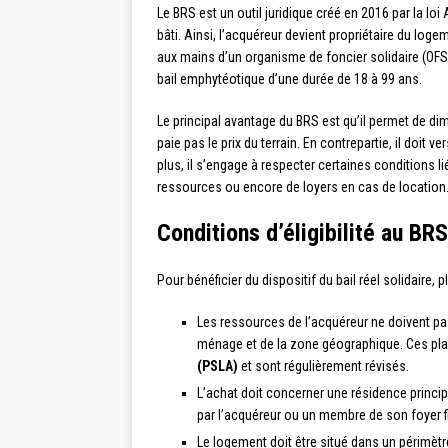
Le BRS est un outil juridique créé en 2016 par la loi A
bâti. Ainsi, l’acquéreur devient propriétaire du logem
aux mains d’un organisme de foncier solidaire (OFS),
bail emphytéotique d’une durée de 18 à 99 ans.
Le principal avantage du BRS est qu’il permet de di
paie pas le prix du terrain. En contrepartie, il doit 
plus, il s’engage à respecter certaines conditions
ressources ou encore de loyers en cas de location
Conditions d’éligibilité au BRS
Pour bénéficier du dispositif du bail réel solidaire, 
Les ressources de l’acquéreur ne doivent pa
ménage et de la zone géographique. Ces pla
(PSLA)
et sont régulièrement révisés.
L’achat doit concerner une résidence princi
par l’acquéreur ou un membre de son foyer f
Le logement doit être situé dans un périmètre