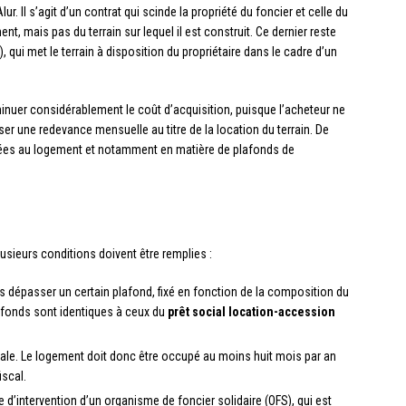
lur. Il s’agit d’un contrat qui scinde la propriété du foncier et celle du
ent, mais pas du terrain sur lequel il est construit. Ce dernier reste
 qui met le terrain à disposition du propriétaire dans le cadre d’un
minuer considérablement le coût d’acquisition, puisque l’acheteur ne
verser une redevance mensuelle au titre de la location du terrain. De
 liées au logement et notamment en matière de plafonds de
.
plusieurs conditions doivent être remplies :
s dépasser un certain plafond, fixé en fonction de la composition du
fonds sont identiques à ceux du
prêt social location-accession
pale. Le logement doit donc être occupé au moins huit mois par an
iscal.
 d’intervention d’un organisme de foncier solidaire (OFS), qui est