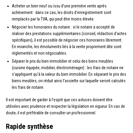
Acheter un bien neuf ou issu d’une première vente après
achèvement : dans ce cas, les droits d’enregistrement sont
remplacés par la TVA, qui peut être moins élevée.
Négocier les honoraires du notaire : si le notaire a accepté de
réaliser des prestations supplémentaires (conseil, rédaction d’actes
spécifiques), il est possible de négocier ces honoraires librement.
En revanche, les émoluments liés à la vente proprement dite sont
réglementés et non négociables.
Séparer le prix du bien immobilier et celui des biens meubles
(cuisine équipée, mobilier, électroménager) : les frais de notaire ne
s’appliquent qu’à la valeur du bien immobilier. En séparant le prix des
biens meubles, on réduit ainsi l’assiette sur laquelle seront calculés
les frais de notaire.
Il est important de garder à l’esprit que ces astuces doivent être
utilisées avec prudence et respecter la législation en vigueur. En cas de
doute, il est préférable de consulter un professionnel.
Rapide synthèse