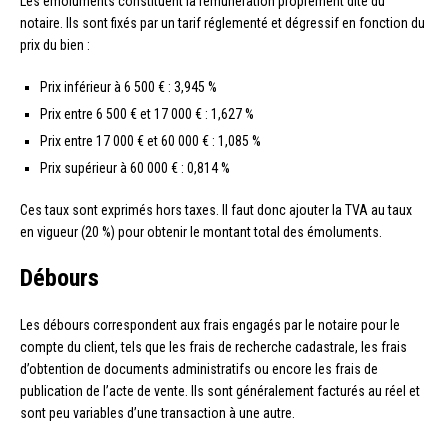
Les émoluments constituent la rémunération proprement dite du
notaire. Ils sont fixés par un tarif réglementé et dégressif en fonction du
prix du bien :
Prix inférieur à 6 500 € : 3,945 %
Prix entre 6 500 € et 17 000 € : 1,627 %
Prix entre 17 000 € et 60 000 € : 1,085 %
Prix supérieur à 60 000 € : 0,814 %
Ces taux sont exprimés hors taxes. Il faut donc ajouter la TVA au taux
en vigueur (20 %) pour obtenir le montant total des émoluments.
Débours
Les débours correspondent aux frais engagés par le notaire pour le
compte du client, tels que les frais de recherche cadastrale, les frais
d’obtention de documents administratifs ou encore les frais de
publication de l’acte de vente. Ils sont généralement facturés au réel et
sont peu variables d’une transaction à une autre.