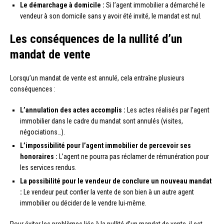
Le démarchage à domicile :
Si l’agent immobilier a démarché le
vendeur à son domicile sans y avoir été invité, le mandat est nul.
Les conséquences de la nullité d’un
mandat de vente
Lorsqu’un mandat de vente est annulé, cela entraîne plusieurs
conséquences :
L’annulation des actes accomplis :
Les actes réalisés par l’agent
immobilier dans le cadre du mandat sont annulés (visites,
négociations…).
L’impossibilité pour l’agent immobilier de percevoir ses
honoraires :
L’agent ne pourra pas réclamer de rémunération pour
les services rendus.
La possibilité pour le vendeur de conclure un nouveau mandat
:
Le vendeur peut confier la vente de son bien à un autre agent
immobilier ou décider de le vendre lui-même.
Pour éviter les problèmes liés à la nullité d’un mandat de vente, il est