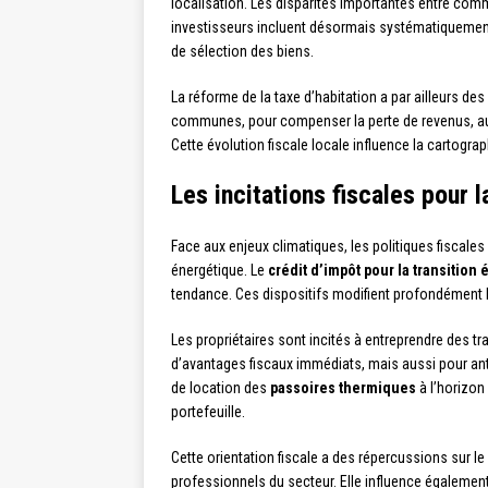
localisation. Les disparités importantes entre commu
investisseurs incluent désormais systématiquemen
de sélection des biens.
La réforme de la taxe d’habitation a par ailleurs de
communes, pour compenser la perte de revenus, aug
Cette évolution fiscale locale influence la cartograph
Les incitations fiscales pour 
Face aux enjeux climatiques, les politiques fiscales
énergétique. Le
crédit d’impôt pour la transition
tendance. Ces dispositifs modifient profondément l
Les propriétaires sont incités à entreprendre des t
d’avantages fiscaux immédiats, mais aussi pour anti
de location des
passoires thermiques
à l’horizon
portefeuille.
Cette orientation fiscale a des répercussions sur l
professionnels du secteur. Elle influence également