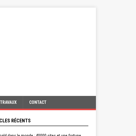
TRAVAUX
CONTACT
CLES RÉCENTS
ald dans le monde : 40000 sites et une fortune