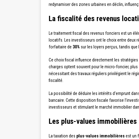
redynamiser des zones urbaines en déclin, influenç
La fiscalité des revenus locat
Le traitement fiscal des revenus fonciers est un élé
locatifs. Les investisseurs ont le choix entre deux r
forfaitaire de
30%
sur les loyers perçus, tandis que
Ce choix fiscal influence directement les stratégie
charges optent souvent pour le micro-foncier, plus 
nécessitant des travaux réguliers privilégient le ré
fiscalité.
La possibilité de déduire les intérêts d’emprunt dans
bancaire. Cette disposition fiscale favorise l’invest
investisseurs et stimulant le marché immobilier d
Les plus-values immobilières :
La taxation des
plus-values immobilières
est un 