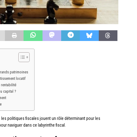
 grands patrimoines
stissement locatif
rentabilité
u capital ?
ment
e
es politiques fiscales jouent un rôle déterminant pour les
our naviguer dans ce labyrinthe fiscal.