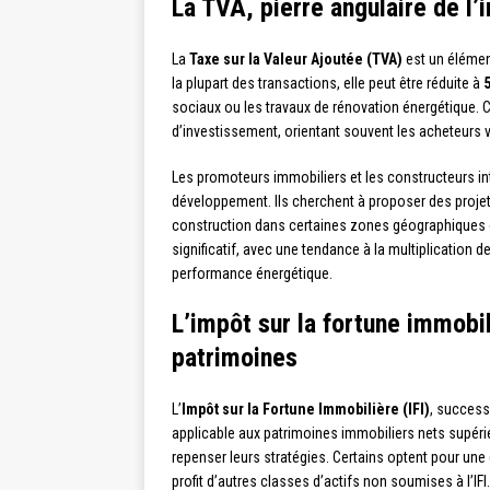
La TVA, pierre angulaire de l
La
Taxe sur la Valeur Ajoutée (TVA)
est un élément
la plupart des transactions, elle peut être réduite à
sociaux ou les travaux de rénovation énergétique. 
d’investissement, orientant souvent les acheteurs 
Les promoteurs immobiliers et les constructeurs in
développement. Ils cherchent à proposer des projets
construction dans certaines zones géographiques o
significatif, avec une tendance à la multiplicatio
performance énergétique.
L’impôt sur la fortune immobil
patrimoines
L’
Impôt sur la Fortune Immobilière (IFI)
, successe
applicable aux patrimoines immobiliers nets supér
repenser leurs stratégies. Certains optent pour une d
profit d’autres classes d’actifs non soumises à l’IFI.