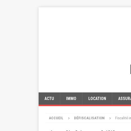
ACTU
IMMO
LOCATION
ASSUR
ACCUEIL
DÉFISCALISATION
Fiscalité 