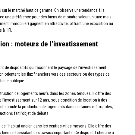
es sur le marché haut de gamme. On observe une tendance à la
ec une préférence pour des biens de moindre valeur unitaire mais
ment Immobilier) gagnent en attractivité, offrant une exposition au
à l’IFI.
tion : moteurs de l’investissement
nt de dispositifs qui façonnent le paysage de l’investissement
n orientent les flux financiers vers des secteurs ou des types de
tique publique.
truction de logements neufs dans les zones tendues. Il offre des
 l’investissement sur 12 ans, sous condition de location à des
t stimulé la production de logements dans certaines métropoles,
uctions fait l’objet de débats.
on de l’habitat ancien dans les centres-villes moyens. Elle offre des
s biens nécessitant des travaux importants. Ce dispositif cherche à