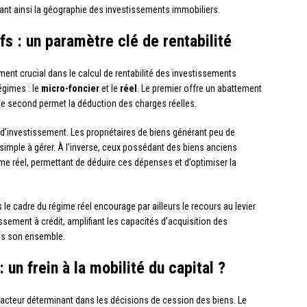
ant ainsi la géographie des investissements immobiliers.
ifs : un paramètre clé de rentabilité
ment crucial dans le calcul de rentabilité des investissements
égimes : le
micro-foncier
et le
réel
. Le premier offre un abattement
 le second permet la déduction des charges réelles.
s d’investissement. Les propriétaires de biens générant peu de
simple à gérer. À l’inverse, ceux possédant des biens anciens
gime réel, permettant de déduire ces dépenses et d’optimiser la
 le cadre du régime réel encourage par ailleurs le recours au levier
issement à crédit, amplifiant les capacités d’acquisition des
ans son ensemble.
 un frein à la mobilité du capital ?
facteur déterminant dans les décisions de cession des biens. Le