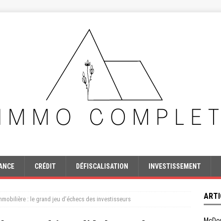
ANCE
CRÉDIT
DÉFISCALISATION
INVESTISSEMENT
ARTI
immobilière : le grand jeu d’échecs des investisseurs
McDon