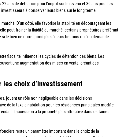
 22 ans de détention pour l’impôt sur le revenu et 30 ans pour les
 investisseurs à conserver leurs biens sur le long terme.
e marché. D’un côté, elle favorise la stabilité en décourageant les
lle peut freiner la fluidité du marché, certains propriétaires préférant
e si le bien ne correspond plus à leurs besoins ou à la demande
te fiscalité influence les cycles de détention des biens. Les
souvent une augmentation des mises en vente, créant des
r les choix d’investissement
les, jouent un rôle non négligeable dans les décisions
ive de la taxe d’habitation pour les résidences principales modifie
 rendant l’accession à la propriété plus attractive dans certaines
e foncière reste un paramètre important dans le choix de la