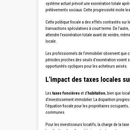
système actuel prévoit une exonération totale après
prélèvements sociaux. Cette progressivité incite les
Cette politique fiscale a des effets contrastés sur l
transactions spéculatives à court terme. De l’autre, e
attendre l’exonération totale avant de vendre, mêm
locale.
Les professionnels de l’immobilier observent que cet
périodes proches des seuils d’exonération voient 
opportunités cycliques pour les acheteurs avisés.
L’impact des taxes locales su
Les
taxes foncières
et d’
habitation
, bien que loca
d’investissement immobilier. La disparition progress
l’équation fiscale pour les propriétaires occupants,
communes.
Pour les investisseurs locatifs, la charge de la tax