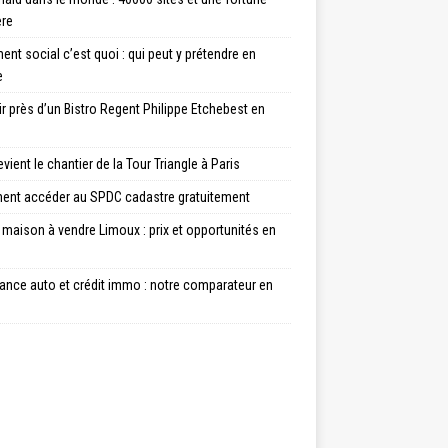
ère
nt social c’est quoi : qui peut y prétendre en
e
ir près d’un Bistro Regent Philippe Etchebest en
vient le chantier de la Tour Triangle à Paris
nt accéder au SPDC cadastre gratuitement
maison à vendre Limoux : prix et opportunités en
ance auto et crédit immo : notre comparateur en