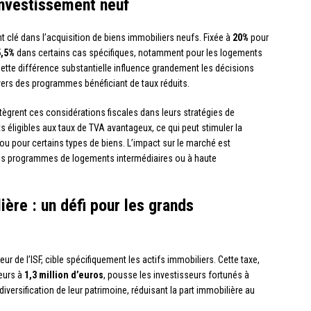
’investissement neuf
 clé dans l’acquisition de biens immobiliers neufs. Fixée à
20%
pour
5,5%
dans certains cas spécifiques, notamment pour les logements
Cette différence substantielle influence grandement les décisions
vers des programmes bénéficiant de taux réduits.
tègrent ces considérations fiscales dans leurs stratégies de
 éligibles aux taux de TVA avantageux, ce qui peut stimuler la
u pour certains types de biens. L’impact sur le marché est
n des programmes de logements intermédiaires ou à haute
ière : un défi pour les grands
ur de l’ISF, cible spécifiquement les actifs immobiliers. Cette taxe,
ieurs à
1,3 million d’euros
, pousse les investisseurs fortunés à
iversification de leur patrimoine, réduisant la part immobilière au