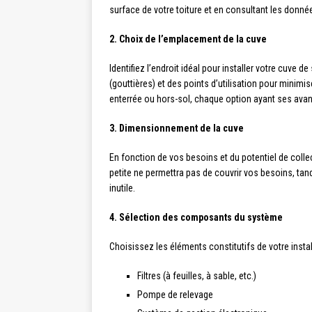
surface de votre toiture et en consultant les donné
2. Choix de l’emplacement de la cuve
Identifiez l’endroit idéal pour installer votre cuve
(gouttières) et des points d’utilisation pour minimis
enterrée ou hors-sol, chaque option ayant ses avan
3. Dimensionnement de la cuve
En fonction de vos besoins et du potentiel de colle
petite ne permettra pas de couvrir vos besoins, t
inutile.
4. Sélection des composants du système
Choisissez les éléments constitutifs de votre instal
Filtres (à feuilles, à sable, etc.)
Pompe de relevage