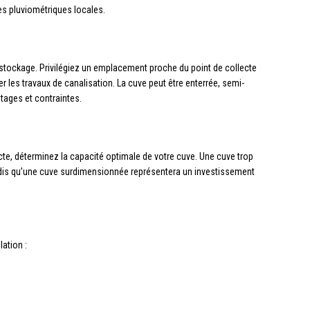
es pluviométriques locales.
 de stockage. Privilégiez un emplacement proche du point de collecte
er les travaux de canalisation. La cuve peut être enterrée, semi-
tages et contraintes.
cte, déterminez la capacité optimale de votre cuve. Une cuve trop
andis qu’une cuve surdimensionnée représentera un investissement
lation :