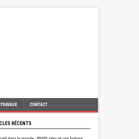
TRAVAUX
CONTACT
CLES RÉCENTS
ald dans le monde : 40000 sites et une fortune