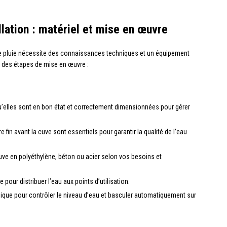
llation : matériel et mise en œuvre
 de pluie nécessite des connaissances techniques et un équipement
t des étapes de mise en œuvre :
’elles sont en bon état et correctement dimensionnées pour gérer
ltre fin avant la cuve sont essentiels pour garantir la qualité de l’eau
uve en polyéthylène, béton ou acier selon vos besoins et
our distribuer l’eau aux points d’utilisation.
onique pour contrôler le niveau d’eau et basculer automatiquement sur