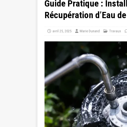
Guide Pratique : Insta
Récupération d’Eau de 
avril 25, 2025
Marie Dunand
Travaux