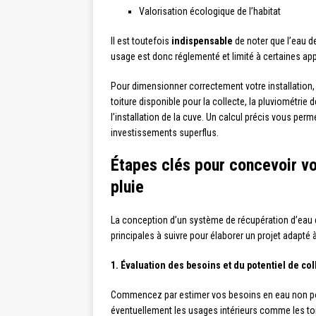
Valorisation écologique de l’habitat
Il est toutefois
indispensable
de noter que l’eau d
usage est donc réglementé et limité à certaines app
Pour dimensionner correctement votre installation,
toiture disponible pour la collecte, la pluviométrie
l’installation de la cuve. Un calcul précis vous perme
investissements superflus.
Étapes clés pour concevoir v
pluie
La conception d’un système de récupération d’eau de
principales à suivre pour élaborer un projet adapté à
1. Évaluation des besoins et du potentiel de col
Commencez par estimer vos besoins en eau non pot
éventuellement les usages intérieurs comme les toil