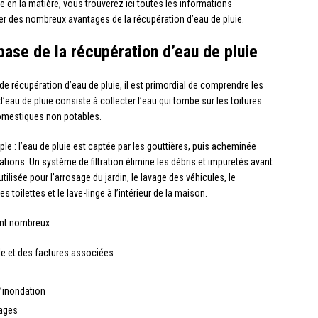
e en la matière, vous trouverez ici toutes les informations
ter des nombreux avantages de la récupération d’eau de pluie.
ase de la récupération d’eau de pluie
de récupération d’eau de pluie, il est primordial de comprendre les
eau de pluie consiste à collecter l’eau qui tombe sur les toitures
 domestiques non potables.
le : l’eau de pluie est captée par les gouttières, puis acheminée
tions. Un système de filtration élimine les débris et impuretés avant
tilisée pour l’arrosage du jardin, le lavage des véhicules, le
toilettes et le lave-linge à l’intérieur de la maison.
ont nombreux :
e et des factures associées
d’inondation
sages