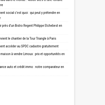
ère
nt social c’est quoi : qui peut y prétendre en
e
ir près d’un Bistro Regent Philippe Etchebest en
vient le chantier de la Tour Triangle à Paris
nt accéder au SPDC cadastre gratuitement
maison à vendre Limoux : prix et opportunités en
ance auto et crédit immo : notre comparateur en