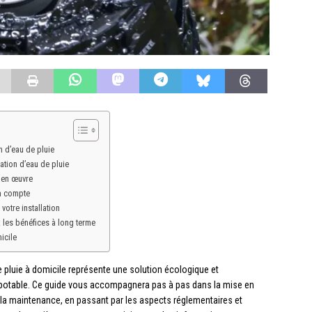
 d’eau de pluie
ation d’eau de pluie
e en œuvre
en compte
votre installation
 les bénéfices à long terme
icile
e pluie à domicile représente une solution écologique et
otable. Ce guide vous accompagnera pas à pas dans la mise en
à la maintenance, en passant par les aspects réglementaires et