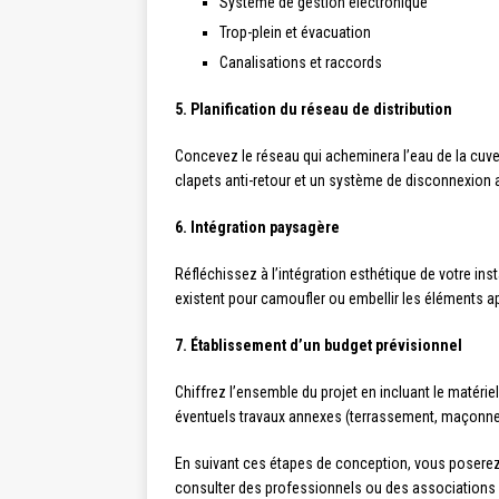
Système de gestion électronique
Trop-plein et évacuation
Canalisations et raccords
5. Planification du réseau de distribution
Concevez le réseau qui acheminera l’eau de la cuve 
clapets anti-retour et un système de disconnexion 
6. Intégration paysagère
Réfléchissez à l’intégration esthétique de votre inst
existent pour camoufler ou embellir les éléments a
7. Établissement d’un budget prévisionnel
Chiffrez l’ensemble du projet en incluant le matérie
éventuels travaux annexes (terrassement, maçonneri
En suivant ces étapes de conception, vous poserez l
consulter des professionnels ou des associations sp