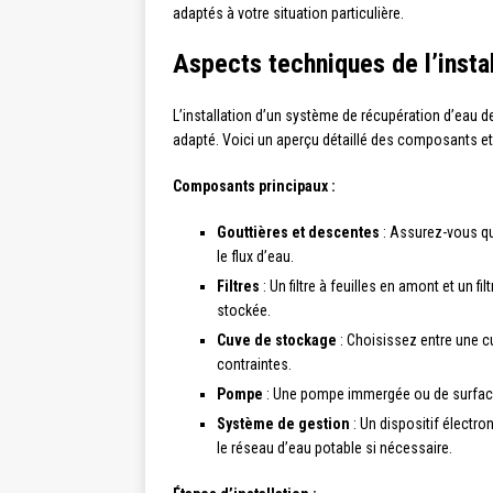
adaptés à votre situation particulière.
Aspects techniques de l’insta
L’installation d’un système de récupération d’eau
adapté. Voici un aperçu détaillé des composants e
Composants principaux :
Gouttières et descentes
: Assurez-vous qu
le flux d’eau.
Filtres
: Un filtre à feuilles en amont et un fi
stockée.
Cuve de stockage
: Choisissez entre une c
contraintes.
Pompe
: Une pompe immergée ou de surface p
Système de gestion
: Un dispositif électr
le réseau d’eau potable si nécessaire.