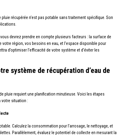
e pluie récupérée n’est pas potable sans traitement spécifique. Son
lications.
 vous devrez prendre en compte plusieurs facteurs : la surface de
 de votre région, vos besoins en eau, et l’espace disponible pour
ttra d’optimiser l’efficacité de votre système et d’éviter les
otre système de récupération d’eau de
 pluie requiert une planification minutieuse. Voici les étapes
 votre situation :
lecte
able. Calculez la consommation pour l’arrosage, le nettoyage, et
ettes. Parallèlement, évaluez le potentiel de collecte en mesurant la