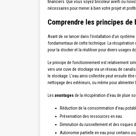
financiers. Que vous soyez bricoleur averti ou novic
nécessaires pour mener à bien votre projet et profi
Comprendre les principes de b
Avant de se lancer dans l’installation d’un système 
fondamentaux de cette technique. La récupération d’
pour la stocker et la réutiliser pour divers usages
Le principe de fonctionnement est relativement simp
vers une cuve de stockage via un réseau de canalisa
le stockage. L’eau ainsi collectée peut ensuite être u
nettoyage des extérieurs, ou même pour alimenter les 
Les
avantages
de la récupération d’eau de pluie s
Réduction de la consommation d’eau potabl
Préservation des ressources en eau
Diminution du ruissellement et des risques 
Autonomie partielle en eau pour certains u