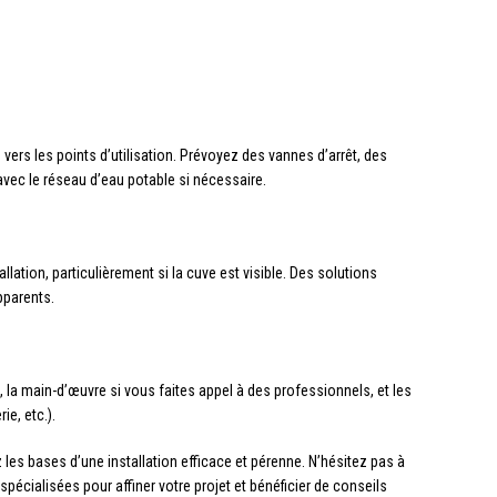
vers les points d’utilisation. Prévoyez des vannes d’arrêt, des
avec le réseau d’eau potable si nécessaire.
allation, particulièrement si la cuve est visible. Des solutions
pparents.
l, la main-d’œuvre si vous faites appel à des professionnels, et les
e, etc.).
es bases d’une installation efficace et pérenne. N’hésitez pas à
écialisées pour affiner votre projet et bénéficier de conseils