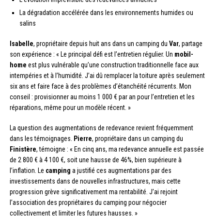
La dégradation accélérée dans les environnements humides ou
salins
Isabelle
, propriétaire depuis huit ans dans un camping du
Var
, partage
son expérience : « Le principal défi est l’entretien régulier. Un
mobil-
home
est plus vulnérable qu’une construction traditionnelle face aux
intempéries et à l’humidité. J’ai dû remplacer la toiture après seulement
six ans et faire face à des problèmes d’étanchéité récurrents. Mon
conseil : provisionner au moins 1 000 € par an pour l’entretien et les
réparations, même pour un modèle récent. »
La question des augmentations de redevance revient fréquemment
dans les témoignages.
Pierre
, propriétaire dans un camping du
Finistère
, témoigne : « En cinq ans, ma redevance annuelle est passée
de 2 800 € à 4 100 €, soit une hausse de 46%, bien supérieure à
l’inflation. Le
camping
a justifié ces augmentations par des
investissements dans de nouvelles infrastructures, mais cette
progression grève significativement ma rentabilité. J’ai rejoint
l’association des propriétaires du camping pour négocier
collectivement et limiter les futures hausses. »