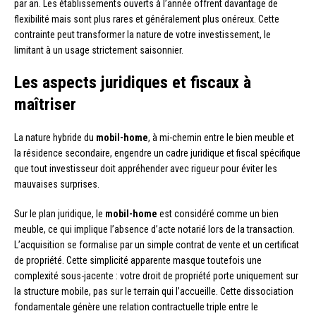
par an. Les établissements ouverts à l’année offrent davantage de
flexibilité mais sont plus rares et généralement plus onéreux. Cette
contrainte peut transformer la nature de votre investissement, le
limitant à un usage strictement saisonnier.
Les aspects juridiques et fiscaux à
maîtriser
La nature hybride du
mobil-home
, à mi-chemin entre le bien meuble et
la résidence secondaire, engendre un cadre juridique et fiscal spécifique
que tout investisseur doit appréhender avec rigueur pour éviter les
mauvaises surprises.
Sur le plan juridique, le
mobil-home
est considéré comme un bien
meuble, ce qui implique l’absence d’acte notarié lors de la transaction.
L’acquisition se formalise par un simple contrat de vente et un certificat
de propriété. Cette simplicité apparente masque toutefois une
complexité sous-jacente : votre droit de propriété porte uniquement sur
la structure mobile, pas sur le terrain qui l’accueille. Cette dissociation
fondamentale génère une relation contractuelle triple entre le