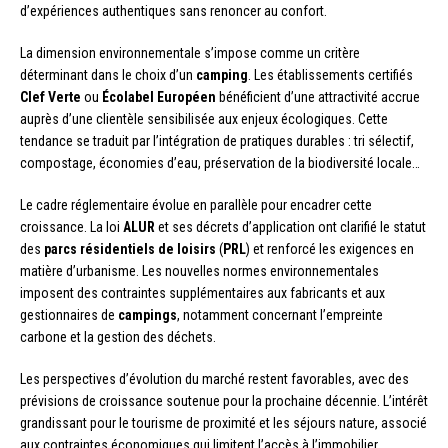
d’expériences authentiques sans renoncer au confort.
La dimension environnementale s’impose comme un critère
déterminant dans le choix d’un
camping
. Les établissements certifiés
Clef Verte
ou
Écolabel Européen
bénéficient d’une attractivité accrue
auprès d’une clientèle sensibilisée aux enjeux écologiques. Cette
tendance se traduit par l’intégration de pratiques durables : tri sélectif,
compostage, économies d’eau, préservation de la biodiversité locale…
Le cadre réglementaire évolue en parallèle pour encadrer cette
croissance. La loi
ALUR
et ses décrets d’application ont clarifié le statut
des
parcs résidentiels de loisirs
(
PRL
) et renforcé les exigences en
matière d’urbanisme. Les nouvelles normes environnementales
imposent des contraintes supplémentaires aux fabricants et aux
gestionnaires de
campings
, notamment concernant l’empreinte
carbone et la gestion des déchets.
Les perspectives d’évolution du marché restent favorables, avec des
prévisions de croissance soutenue pour la prochaine décennie. L’intérêt
grandissant pour le tourisme de proximité et les séjours nature, associé
aux contraintes économiques qui limitent l’accès à l’immobilier