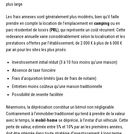
plus large.
Les frais annexes sont généralement plus modérés, bien qu’il faille
prendre en compte la location de l’emplacement en
camping
ou en
parc résidentiel de loisirs (
PRL
), qui représente un coût récurrent. Cette
redevance annuelle varie considérablement selon la localisation et les
prestations offertes par l’établissement, de 2 000 € à plus de 6 000 €
par an pour les sites les plus prisés.
Investissement initial réduit (3 à 10 fois moins qu’une maison)
Absence de taxe foncière
Frais d’acquisition limités (pas de frais de notaire)
Entretien moins coûteux qu’une maison traditionnelle
Possibilité de revente facilitée
Néanmoins, la dépréciation constitue un bémol non négligeable.
Contrairement à l’immobilier traditionnel qui tend à prendre de la valeur
avec le temps, le
mobil-home
se déprécie, à l’instar d’un véhicule. Cette
perte de valeur, estimée entre 5% et 10% par an les premières années,
doit être intégrée dans toute stratégie d’investissement à long terme.