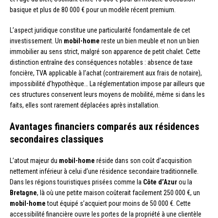
basique et plus de 80 000 € pour un modèle récent premium.
L’aspect juridique constitue une particularité fondamentale de cet
investissement. Un
mobil-home
reste un bien meuble et non un bien
immobilier au sens strict, malgré son apparence de petit chalet. Cette
distinction entraîne des conséquences notables : absence de taxe
foncière, TVA applicable à l’achat (contrairement aux frais de notaire),
impossibilité d’hypothèque… La réglementation impose par ailleurs que
ces structures conservent leurs moyens de mobilité, même si dans les
faits, elles sont rarement déplacées après installation.
Avantages financiers comparés aux résidences
secondaires classiques
L’atout majeur du
mobil-home
réside dans son coût d’acquisition
nettement inférieur à celui d’une résidence secondaire traditionnelle.
Dans les régions touristiques prisées comme la
Côte d’Azur
ou la
Bretagne
, là où une petite maison coûterait facilement 250 000 €, un
mobil-home
tout équipé s’acquiert pour moins de 50 000 €. Cette
accessibilité financière ouvre les portes de la propriété à une clientèle