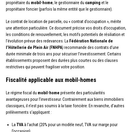
propriétaire du
mobil-home
, le gestionnaire du
camping
et le
propriétaire foncier (parfois la même entité que le gestionnaire).
Le contrat de location de parcelle, ou « contrat d’occupation », mérite
une attention particulière. Ce document précise vos droits d’occupation,
les conditions de renouvellement, les motifs potentiels de résiliation et
l’évolution prévue des redevances. La
Fédération Nationale de
l’Hôtellerie de Plein Air
(
FNHPA
) recommande des contrats d’une
durée minimale de trois ans pour sécuriser l’investissement. Certains
établissements proposent des durées plus courtes ou des clauses
restrictives qui peuvent fragiliser votre position.
Fiscalité applicable aux mobil-homes
Le régime fiscal du
mobil-home
présente des particularités
avantageuses pour l’investisseur. Contrairement aux biens immobiliers
classiques, il n’est pas soumis à la taxe foncière. En revanche, d’autres
prélèvements s’appliquent :
La
TVA
à l’achat (20% pour un modèle neuf, TVA sur marge pour
l’occasion)