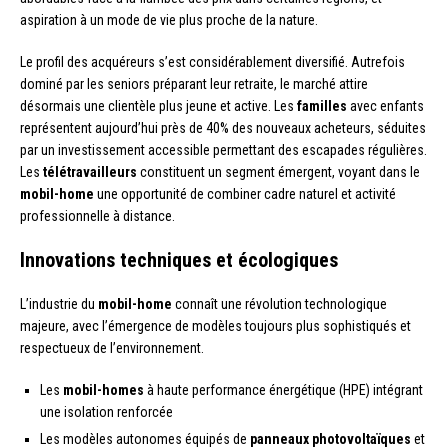
aspiration à un mode de vie plus proche de la nature.
Le profil des acquéreurs s’est considérablement diversifié. Autrefois
dominé par les seniors préparant leur retraite, le marché attire
désormais une clientèle plus jeune et active. Les
familles
avec enfants
représentent aujourd’hui près de 40% des nouveaux acheteurs, séduites
par un investissement accessible permettant des escapades régulières.
Les
télétravailleurs
constituent un segment émergent, voyant dans le
mobil-home
une opportunité de combiner cadre naturel et activité
professionnelle à distance.
Innovations techniques et écologiques
L’industrie du
mobil-home
connaît une révolution technologique
majeure, avec l’émergence de modèles toujours plus sophistiqués et
respectueux de l’environnement.
Les
mobil-homes
à haute performance énergétique (HPE) intégrant
une isolation renforcée
Les modèles autonomes équipés de
panneaux photovoltaïques
et