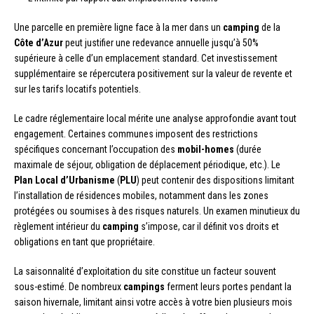
Une parcelle en première ligne face à la mer dans un
camping
de la
Côte d’Azur
peut justifier une redevance annuelle jusqu’à 50%
supérieure à celle d’un emplacement standard. Cet investissement
supplémentaire se répercutera positivement sur la valeur de revente et
sur les tarifs locatifs potentiels.
Le cadre réglementaire local mérite une analyse approfondie avant tout
engagement. Certaines communes imposent des restrictions
spécifiques concernant l’occupation des
mobil-homes
(durée
maximale de séjour, obligation de déplacement périodique, etc.). Le
Plan Local d’Urbanisme
(
PLU
) peut contenir des dispositions limitant
l’installation de résidences mobiles, notamment dans les zones
protégées ou soumises à des risques naturels. Un examen minutieux du
règlement intérieur du
camping
s’impose, car il définit vos droits et
obligations en tant que propriétaire.
La saisonnalité d’exploitation du site constitue un facteur souvent
sous-estimé. De nombreux
campings
ferment leurs portes pendant la
saison hivernale, limitant ainsi votre accès à votre bien plusieurs mois