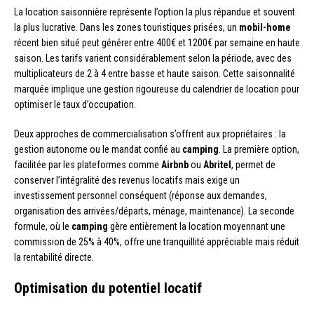
La location saisonnière représente l’option la plus répandue et souvent
la plus lucrative. Dans les zones touristiques prisées, un
mobil-home
récent bien situé peut générer entre 400€ et 1200€ par semaine en haute
saison. Les tarifs varient considérablement selon la période, avec des
multiplicateurs de 2 à 4 entre basse et haute saison. Cette saisonnalité
marquée implique une gestion rigoureuse du calendrier de location pour
optimiser le taux d’occupation.
Deux approches de commercialisation s’offrent aux propriétaires : la
gestion autonome ou le mandat confié au
camping
. La première option,
facilitée par les plateformes comme
Airbnb
ou
Abritel
, permet de
conserver l’intégralité des revenus locatifs mais exige un
investissement personnel conséquent (réponse aux demandes,
organisation des arrivées/départs, ménage, maintenance). La seconde
formule, où le
camping
gère entièrement la location moyennant une
commission de 25% à 40%, offre une tranquillité appréciable mais réduit
la rentabilité directe.
Optimisation du potentiel locatif