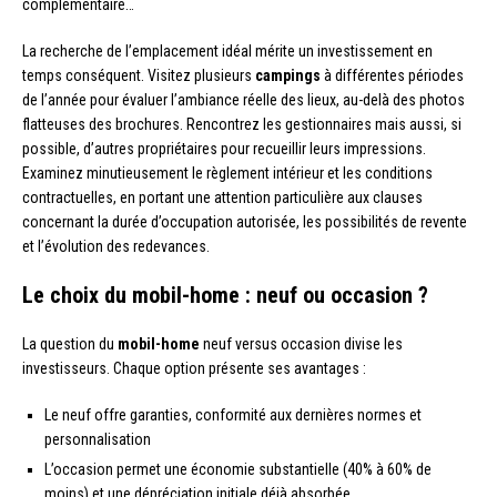
complémentaire…
La recherche de l’emplacement idéal mérite un investissement en
temps conséquent. Visitez plusieurs
campings
à différentes périodes
de l’année pour évaluer l’ambiance réelle des lieux, au-delà des photos
flatteuses des brochures. Rencontrez les gestionnaires mais aussi, si
possible, d’autres propriétaires pour recueillir leurs impressions.
Examinez minutieusement le règlement intérieur et les conditions
contractuelles, en portant une attention particulière aux clauses
concernant la durée d’occupation autorisée, les possibilités de revente
et l’évolution des redevances.
Le choix du mobil-home : neuf ou occasion ?
La question du
mobil-home
neuf versus occasion divise les
investisseurs. Chaque option présente ses avantages :
Le neuf offre garanties, conformité aux dernières normes et
personnalisation
L’occasion permet une économie substantielle (40% à 60% de
moins) et une dépréciation initiale déjà absorbée