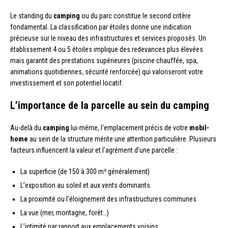
Le standing du
camping
ou du parc constitue le second critère
fondamental. La classification par étoiles donne une indication
précieuse sur le niveau des infrastructures et services proposés. Un
établissement 4 ou 5 étoiles implique des redevances plus élevées
mais garantit des prestations supérieures (piscine chauffée, spa,
animations quotidiennes, sécurité renforcée) qui valoriseront votre
investissement et son potentiel locatif.
L’importance de la parcelle au sein du camping
Au-delà du
camping
lui-même, l’emplacement précis de votre
mobil-
home
au sein de la structure mérite une attention particulière. Plusieurs
facteurs influencent la valeur et l’agrément d’une parcelle :
La superficie (de 150 à 300 m² généralement)
L’exposition au soleil et aux vents dominants
La proximité ou l’éloignement des infrastructures communes
La vue (mer, montagne, forêt…)
L’intimité par rapport aux emplacements voisins