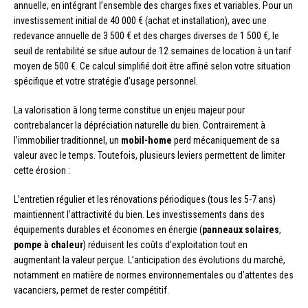
annuelle, en intégrant l’ensemble des charges fixes et variables. Pour un
investissement initial de 40 000 € (achat et installation), avec une
redevance annuelle de 3 500 € et des charges diverses de 1 500 €, le
seuil de rentabilité se situe autour de 12 semaines de location à un tarif
moyen de 500 €. Ce calcul simplifié doit être affiné selon votre situation
spécifique et votre stratégie d’usage personnel.
La valorisation à long terme constitue un enjeu majeur pour
contrebalancer la dépréciation naturelle du bien. Contrairement à
l’immobilier traditionnel, un
mobil-home
perd mécaniquement de sa
valeur avec le temps. Toutefois, plusieurs leviers permettent de limiter
cette érosion :
L’entretien régulier et les rénovations périodiques (tous les 5-7 ans)
maintiennent l’attractivité du bien. Les investissements dans des
équipements durables et économes en énergie (
panneaux solaires
,
pompe à chaleur
) réduisent les coûts d’exploitation tout en
augmentant la valeur perçue. L’anticipation des évolutions du marché,
notamment en matière de normes environnementales ou d’attentes des
vacanciers, permet de rester compétitif.