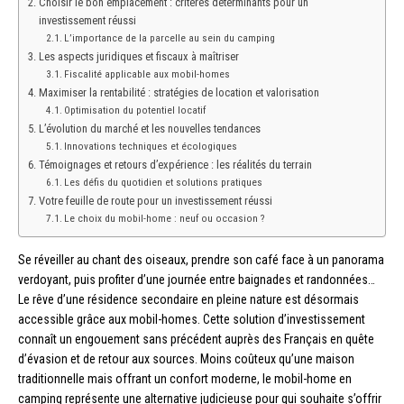
Choisir le bon emplacement : critères déterminants pour un
investissement réussi
L’importance de la parcelle au sein du camping
Les aspects juridiques et fiscaux à maîtriser
Fiscalité applicable aux mobil-homes
Maximiser la rentabilité : stratégies de location et valorisation
Optimisation du potentiel locatif
L’évolution du marché et les nouvelles tendances
Innovations techniques et écologiques
Témoignages et retours d’expérience : les réalités du terrain
Les défis du quotidien et solutions pratiques
Votre feuille de route pour un investissement réussi
Le choix du mobil-home : neuf ou occasion ?
Se réveiller au chant des oiseaux, prendre son café face à un panorama
verdoyant, puis profiter d’une journée entre baignades et randonnées…
Le rêve d’une résidence secondaire en pleine nature est désormais
accessible grâce aux mobil-homes. Cette solution d’investissement
connaît un engouement sans précédent auprès des Français en quête
d’évasion et de retour aux sources. Moins coûteux qu’une maison
traditionnelle mais offrant un confort moderne, le mobil-home en
camping représente une alternative judicieuse pour qui souhaite s’offrir