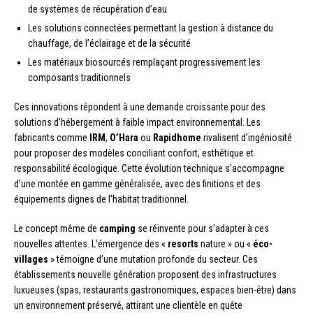
de systèmes de récupération d’eau
Les solutions connectées permettant la gestion à distance du
chauffage, de l’éclairage et de la sécurité
Les matériaux biosourcés remplaçant progressivement les
composants traditionnels
Ces innovations répondent à une demande croissante pour des
solutions d’hébergement à faible impact environnemental. Les
fabricants comme
IRM
,
O’Hara
ou
Rapidhome
rivalisent d’ingéniosité
pour proposer des modèles conciliant confort, esthétique et
responsabilité écologique. Cette évolution technique s’accompagne
d’une montée en gamme généralisée, avec des finitions et des
équipements dignes de l’habitat traditionnel.
Le concept même de
camping
se réinvente pour s’adapter à ces
nouvelles attentes. L’émergence des «
resorts
nature » ou «
éco-
villages
» témoigne d’une mutation profonde du secteur. Ces
établissements nouvelle génération proposent des infrastructures
luxueuses (spas, restaurants gastronomiques, espaces bien-être) dans
un environnement préservé, attirant une clientèle en quête