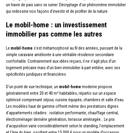
un havre de paix sans se ruiner. Décryptage d’un phénomène immobilier
qui redessine nos façons d’investir et de profiter de la nature.
Le mobil-home : un investissement
immobilier pas comme les autres
Le
mobil-home
s’est métamorphosé au fil des années, passant de la
simple caravane améliorée à une véritable résidence secondaire
confortable. Contrairement aux idées reçues, il ne s’agit plus d’un
logement précaire mais d’un bien immobilier à part entière, avec ses
spécificités juridiques et financières.
D’un point de vue technique, un
mobil-home
moderne propose
généralement entre 20 et 40 m² habitables, répartis sur un espace
optimisé comprenant séjour, cuisine équipée, chambres et salle d’eau.
Les modèles haut de gamme offrent même des prestations dignes
d’appartements citadins : isolation performante, chauffage central,
électroménager dernière génération, terrasse aménagée… Le prix
d’acquisition varie considérablement selon le standing, l’emplacement
et l’âge du bien, oscillant entre 15 000 € pour un modèle d’occasion