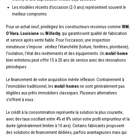
Les modèles récents d’occasion (2-3 ans) représentent souvent le
meilleur compromis
Pour un achat neuf, privilégiez les constructeurs reconnus comme
IRM
,
O’Hara
,
Louisiane
ou
Willerby
, qui garantissent qualité de fabrication
et service après-vente fiable. Pour l’occasion, une inspection
minutieuse s’impose : vérifiez l’étanchéité (toiture, fenêtres, plomberie),
l’isolation, l’état des revêtements et des équipements. Un
mobil-home
bien entretenu peut offrir 15 à 20 ans de service avec des rénovations
périodiques.
Le financement de votre acquisition mérite réflexion. Contrairement à
l’immobilier traditionnel, les
mobil-homes
ne sont généralement pas
éligibles aux prêts immobiliers classiques. Plusieurs alternatives
s’offrent à vous :
Le crédit à la consommation représente la solution la plus courante,
avec des taux oscillant entre 4% et 8% selon votre profil emprunteur et la
durée (généralement limitée à 10 ans). Certains fabricants proposent
des solutions de financement dédiées, parfois avantageuses mais qui