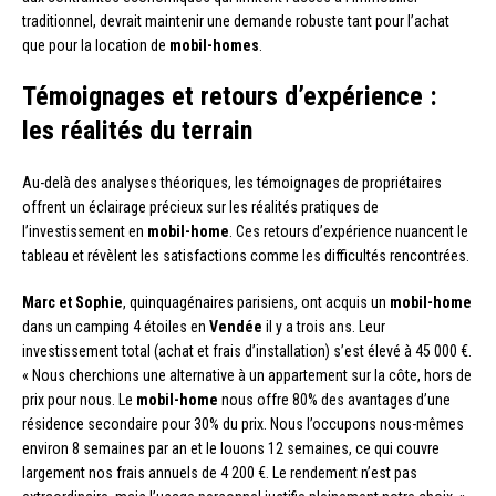
traditionnel, devrait maintenir une demande robuste tant pour l’achat
que pour la location de
mobil-homes
.
Témoignages et retours d’expérience :
les réalités du terrain
Au-delà des analyses théoriques, les témoignages de propriétaires
offrent un éclairage précieux sur les réalités pratiques de
l’investissement en
mobil-home
. Ces retours d’expérience nuancent le
tableau et révèlent les satisfactions comme les difficultés rencontrées.
Marc et Sophie
, quinquagénaires parisiens, ont acquis un
mobil-home
dans un camping 4 étoiles en
Vendée
il y a trois ans. Leur
investissement total (achat et frais d’installation) s’est élevé à 45 000 €.
« Nous cherchions une alternative à un appartement sur la côte, hors de
prix pour nous. Le
mobil-home
nous offre 80% des avantages d’une
résidence secondaire pour 30% du prix. Nous l’occupons nous-mêmes
environ 8 semaines par an et le louons 12 semaines, ce qui couvre
largement nos frais annuels de 4 200 €. Le rendement n’est pas