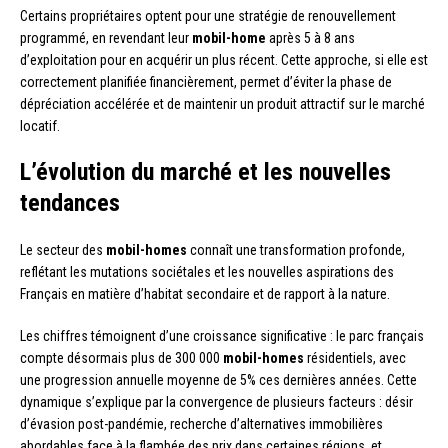
Certains propriétaires optent pour une stratégie de renouvellement
programmé, en revendant leur
mobil-home
après 5 à 8 ans
d’exploitation pour en acquérir un plus récent. Cette approche, si elle est
correctement planifiée financièrement, permet d’éviter la phase de
dépréciation accélérée et de maintenir un produit attractif sur le marché
locatif.
L’évolution du marché et les nouvelles
tendances
Le secteur des
mobil-homes
connaît une transformation profonde,
reflétant les mutations sociétales et les nouvelles aspirations des
Français en matière d’habitat secondaire et de rapport à la nature.
Les chiffres témoignent d’une croissance significative : le parc français
compte désormais plus de 300 000
mobil-homes
résidentiels, avec
une progression annuelle moyenne de 5% ces dernières années. Cette
dynamique s’explique par la convergence de plusieurs facteurs : désir
d’évasion post-pandémie, recherche d’alternatives immobilières
abordables face à la flambée des prix dans certaines régions, et