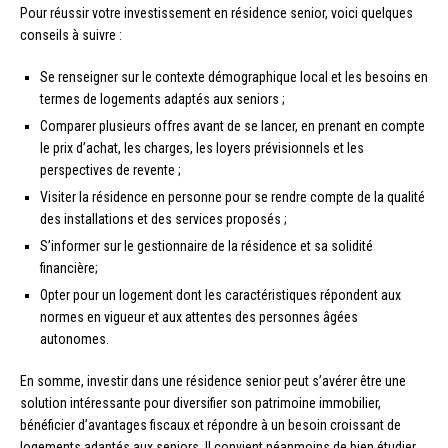
Pour réussir votre investissement en résidence senior, voici quelques
conseils à suivre :
Se renseigner sur le contexte démographique local et les besoins en
termes de logements adaptés aux seniors ;
Comparer plusieurs offres avant de se lancer, en prenant en compte
le prix d’achat, les charges, les loyers prévisionnels et les
perspectives de revente ;
Visiter la résidence en personne pour se rendre compte de la qualité
des installations et des services proposés ;
S’informer sur le gestionnaire de la résidence et sa solidité
financière;
Opter pour un logement dont les caractéristiques répondent aux
normes en vigueur et aux attentes des personnes âgées
autonomes.
En somme, investir dans une résidence senior peut s’avérer être une
solution intéressante pour diversifier son patrimoine immobilier,
bénéficier d’avantages fiscaux et répondre à un besoin croissant de
logements adaptés aux seniors. Il convient néanmoins de bien étudier