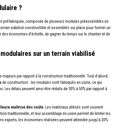
ulaire ?
ion préfabriquée, composée de plusieurs modules préassemblés en
errain viabilisé constructible et assemblés sur place pour former un
 des économies d’échelle, de gagner du temps sur le chantier et de
odulaires sur un terrain viabilisé
 majeurs par rapport à la construction traditionnelle. Tout d’abord,
s
de construction : les modules sont fabriqués en usine, ce qui
us. Les délais peuvent ainsi être réduits de 30% à 50% par rapport à
lleure maîtrise des coûts
. Les matériaux utilisés sont souvent
n traditionnelle, et leur assemblage en usine permet de limiter les
ains experts, les économies réalisées peuvent atteindre jusqu’à 20%.