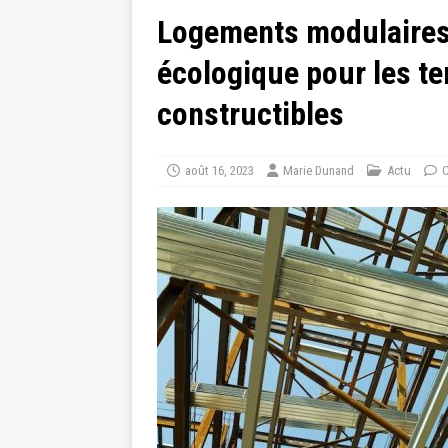
Logements modulaires 
écologique pour les ter
constructibles
août 16, 2023
Marie Dunand
Actu
C