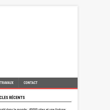
TRAVAUX
CONTACT
CLES RÉCENTS
ald dans le monde : 40000 sites et une fortune