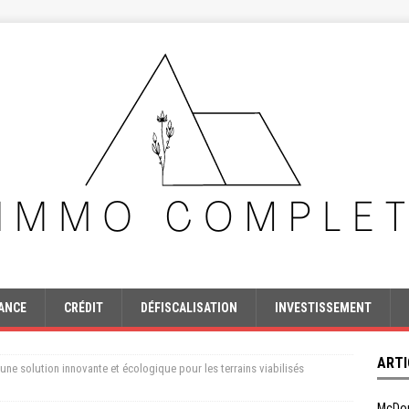
ANCE
CRÉDIT
DÉFISCALISATION
INVESTISSEMENT
ARTI
ne solution innovante et écologique pour les terrains viabilisés
McDon