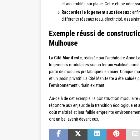
et assemblés sur place. Cette étape nécessit
Raccorder le logement aux réseaux :
enfi
différents réseaux (eau, électricité, assainis
Exemple réussi de constructio
Mulhouse
La
Cité Manifeste
, réalisée par l’architecte Ann
logements modulaires sur un terrain viabilisé const
partir de modules préfabriqués en acier. Chaque ma
et un jardin privatif. La Cité Manifeste a été salué
l’environnement urbain existant.
Au-delà de cet exemple, la construction modulair
répondre aux enjeux de la transition écologique et 
coût maîtrisé et leur faible empreinte environnemen
ont un bel avenir devant eux.