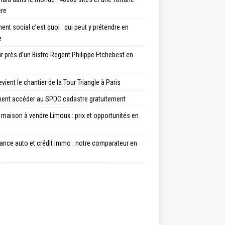
ère
nt social c’est quoi : qui peut y prétendre en
e
ir près d’un Bistro Regent Philippe Etchebest en
vient le chantier de la Tour Triangle à Paris
nt accéder au SPDC cadastre gratuitement
maison à vendre Limoux : prix et opportunités en
ance auto et crédit immo : notre comparateur en