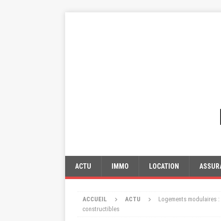
ACTU
IMMO
LOCATION
ASSUR
ACCUEIL
ACTU
Logements modulaires : u
constructibles