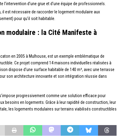
e l’intervention d’une grue et d’une équipe de professionnels.
n, il est nécessaire de raccorder le logement modulaire aux
sement) pour qu’il soit habitable.
n modulaire : la Cité Manifeste à
e Lacaton en 2005 à Mulhouse, est un exemple emblématique de
ructible. Ce projet comprend 14 maisons individuelles réalisées à
ison dispose d’une surface habitable de 140 m², avec une terrasse
e pour son architecture innovante et son intégration réussie dans
e s’impose progressivement comme une solution efficace pour
aux besoins en logements. Grâce à leur rapidité de construction, leur
tale, les logements modulaires sur terrains viabilisés constructibles