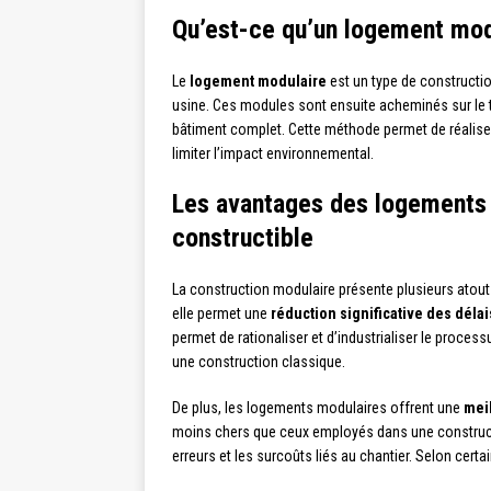
Qu’est-ce qu’un logement mod
Le
logement modulaire
est un type de construct
usine. Ces modules sont ensuite acheminés sur le t
bâtiment complet. Cette méthode permet de réaliser
limiter l’impact environnemental.
Les avantages des logements m
constructible
La construction modulaire présente plusieurs atouts
elle permet une
réduction significative des délai
permet de rationaliser et d’industrialiser le process
une construction classique.
De plus, les logements modulaires offrent une
mei
moins chers que ceux employés dans une constructio
erreurs et les surcoûts liés au chantier. Selon cert