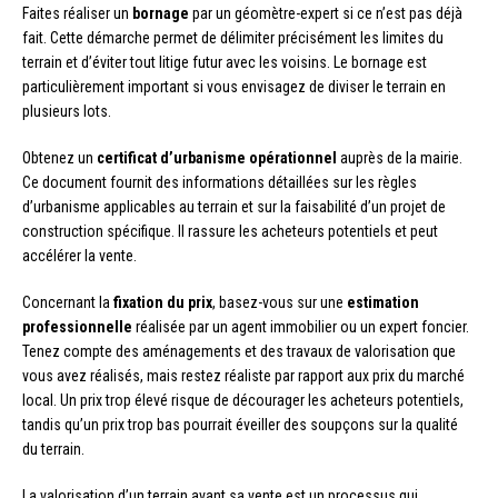
Faites réaliser un
bornage
par un géomètre-expert si ce n’est pas déjà
fait. Cette démarche permet de délimiter précisément les limites du
terrain et d’éviter tout litige futur avec les voisins. Le bornage est
particulièrement important si vous envisagez de diviser le terrain en
plusieurs lots.
Obtenez un
certificat d’urbanisme opérationnel
auprès de la mairie.
Ce document fournit des informations détaillées sur les règles
d’urbanisme applicables au terrain et sur la faisabilité d’un projet de
construction spécifique. Il rassure les acheteurs potentiels et peut
accélérer la vente.
Concernant la
fixation du prix
, basez-vous sur une
estimation
professionnelle
réalisée par un agent immobilier ou un expert foncier.
Tenez compte des aménagements et des travaux de valorisation que
vous avez réalisés, mais restez réaliste par rapport aux prix du marché
local. Un prix trop élevé risque de décourager les acheteurs potentiels,
tandis qu’un prix trop bas pourrait éveiller des soupçons sur la qualité
du terrain.
La valorisation d’un terrain avant sa vente est un processus qui