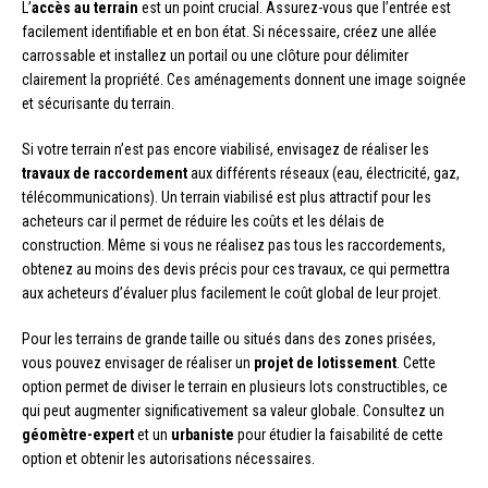
L’
accès au terrain
est un point crucial. Assurez-vous que l’entrée est
facilement identifiable et en bon état. Si nécessaire, créez une allée
carrossable et installez un portail ou une clôture pour délimiter
clairement la propriété. Ces aménagements donnent une image soignée
et sécurisante du terrain.
Si votre terrain n’est pas encore viabilisé, envisagez de réaliser les
travaux de raccordement
aux différents réseaux (eau, électricité, gaz,
télécommunications). Un terrain viabilisé est plus attractif pour les
acheteurs car il permet de réduire les coûts et les délais de
construction. Même si vous ne réalisez pas tous les raccordements,
obtenez au moins des devis précis pour ces travaux, ce qui permettra
aux acheteurs d’évaluer plus facilement le coût global de leur projet.
Pour les terrains de grande taille ou situés dans des zones prisées,
vous pouvez envisager de réaliser un
projet de lotissement
. Cette
option permet de diviser le terrain en plusieurs lots constructibles, ce
qui peut augmenter significativement sa valeur globale. Consultez un
géomètre-expert
et un
urbaniste
pour étudier la faisabilité de cette
option et obtenir les autorisations nécessaires.