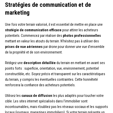
Stratégies de communication et de
marketing
Une fois votre terrain valorisé, il est essentiel de mettre en place une
stratégie de communication efficace
pour attirer les acheteurs
potentiels. Commencez par réaliser des
photos professionnelles
mettant en valeur les atouts du terrain. N’hésitez pas à utiliser des
prises de vue aériennes
par drone pour donner une vue d’ensemble
de la propriété et de son environnement.
Rédigez une
description détaillée
du terrain en mettant en avant ses
points forts : superficie, orientation, vue, environnement, potentiel
constructible, etc. Soyez précis et transparent sur les caractéristiques
du terrain, y compris les éventuelles contraintes. Cette honnêteté
renforcera la confiance des acheteurs potentiels.
Utilisez les
canaux de diffusion
les plus adaptés pour toucher votre
cible. Les sites internet spécialisés dans l’immobilier sont
incontournables, mais n’oubliez pas les réseaux sociaux et les supports
locaux (journaux, magazines immobiliers). Si votre terrain présente un