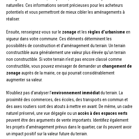
naturelles. Ces informations seront précieuses pour les acheteurs
potentiels et vous permettront de mieux cibler les aménagements à
réaliser.
Ensuite, renseignez-vous sur le
zonage
et les
règles d’urbanisme
en
vigueur dans votre commune. Ces éléments déterminent les
possibilités de construction et d’aménagement du terrain. Un terrain
constructible aura généralement une valeur plus élevée qu’un terrain
non constructible. Si votre terrain n’est pas encore classé comme
constructible, vous pouvez envisager de demander un
changement de
zonage
auprès de la mairie, ce qui pourrait considérablement
augmenter sa valeur.
N’oubliez pas d’analyser l’
environnement immédiat
du terrain. La
proximité des commerces, des écoles, des transports en commun et
des axes routiers sont des atouts à mettre en avant. De même, un cadre
naturel préservé, une vue dégagée ou un
accès à des espaces verts
peuvent être des arguments de vente importants. Identifiez également
les projets d’aménagement prévus dans le quartier, car ils peuvent avoir
un impact positif sur la valeur future du terrain.