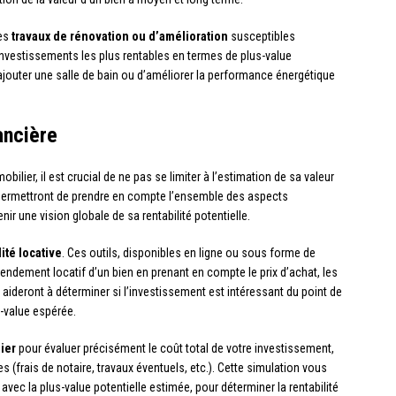
les
travaux de rénovation ou d’amélioration
susceptibles
es investissements les plus rentables en termes de plus-value
d’ajouter une salle de bain ou d’améliorer la performance énergétique
ancière
bilier, il est crucial de ne pas se limiter à l’estimation de sa valeur
ermettront de prendre en compte l’ensemble des aspects
r une vision globale de sa rentabilité potentielle.
ité locative
. Ces outils, disponibles en ligne ou sous forme de
rendement locatif d’un bien en prenant en compte le prix d’achat, les
us aideront à déterminer si l’investissement est intéressant du point de
-value espérée.
ier
pour évaluer précisément le coût total de votre investissement,
es (frais de notaire, travaux éventuels, etc.). Cette simulation vous
avec la plus-value potentielle estimée, pour déterminer la rentabilité