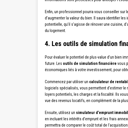
Enfin, un professionnel pourra vous conseiller sur 
d’augmenter la valeur du bien. Il saura identifier l
potentielle, qu’il s’agisse de rénover une cuisine, 
du logement.
4. Les outils de simulation fin
Pour évaluer le potentiel de plus-value d’un bien immo
future. Les
outils de simulation financière
vous p
économiques liés à votre investissement, pour obteni
Commencez par utiliser un
calculateur de rentabil
logiciels spécialisés, vous permettent d’estimer le 
loyers potentiels, les charges et la fiscalité. Ils vo
vue des revenus locatifs, en complément de la plus
Ensuite, utilisez un
simulateur d’emprunt immobil
en incluant les intérêts d’emprunt et les frais annex
permettra de comparer le coût total de l’acquisition 