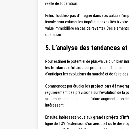
réelle de l’opération.
Enfin, n’oubliez pas d’intégrer dans vos calculs l’im
fiscale pour estimer les impôts et taxes liés à votre
value immobilière en cas de revente). Ces éléments p
opération.
5. L’analyse des tendances et
Pour estimer le potentiel de plus-value d’un bien imm
les
tendances futures
qui pourraient influencer l
d’anticiper les évolutions du marché et de faire des
Commencez par étudier les
projections démogra
régulièrement des prévisions sur l’évolution de l
soutenue peut indiquer une future augmentation de
intéressant.
Ensuite, intéressez-vous aux
grands projets d’inf
ligne de TGV, l’extension d’un aéroport ou le déve