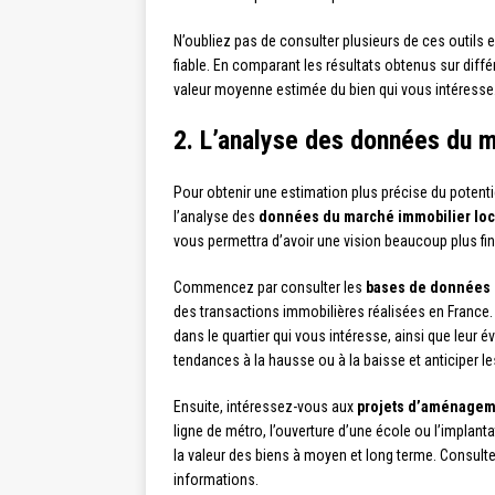
N’oubliez pas de consulter plusieurs de ces outils e
fiable. En comparant les résultats obtenus sur diff
valeur moyenne estimée du bien qui vous intéresse
2. L’analyse des données du m
Pour obtenir une estimation plus précise du potentie
l’analyse des
données du marché immobilier loc
vous permettra d’avoir une vision beaucoup plus fine 
Commencez par consulter les
bases de données 
des transactions immobilières réalisées en France
dans le quartier qui vous intéresse, ainsi que leur é
tendances à la hausse ou à la baisse et anticiper le
Ensuite, intéressez-vous aux
projets d’aménagem
ligne de métro, l’ouverture d’une école ou l’implan
la valeur des biens à moyen et long terme. Consultez
informations.