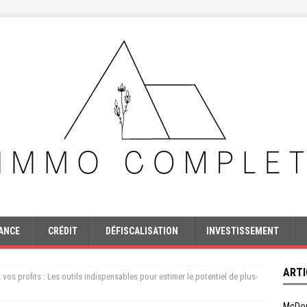
ANCE
CRÉDIT
DÉFISCALISATION
INVESTISSEMENT
ARTI
vos profits : Les outils indispensables pour estimer le potentiel de plus-
McDon