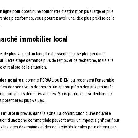
n ligne pour obtenir une fourchette d’estimation plus large et plus
érentes plateformes, vous pourrez avoir une idée plus précise de la
.
arché immobilier local
l de plus-value d’un bien, il est essentiel de se plonger dans
al
. Cette étape demande plus de temps et de recherche, mais elle
et réaliste de la situation.
des notaires
, comme
PERVAL
ou
BIEN
, qui recensent l’ensemble
. Ces données vous donneront un aperçu précis des prix pratiqués
volution sur les dernières années. Vous pourrez ainsi identifier les
s potentielles plus-values.
ent urbain
prévus dans la zone. La construction d’une nouvelle
tation d’une zone commerciale peuvent avoir un impact significatif sur
 les sites des mairies et des collectivités locales pour obtenir ces