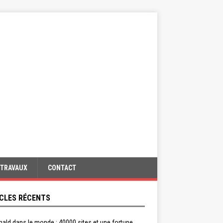
TRAVAUX
CONTACT
CLES RÉCENTS
ald dans le monde : 40000 sites et une fortune