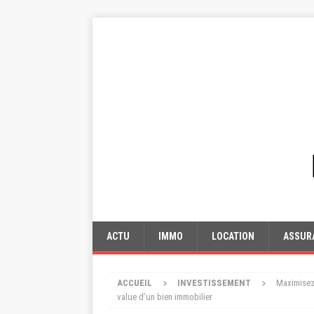
ACTU
IMMO
LOCATION
ASSUR
ACCUEIL
INVESTISSEMENT
Maximisez 
value d’un bien immobilier