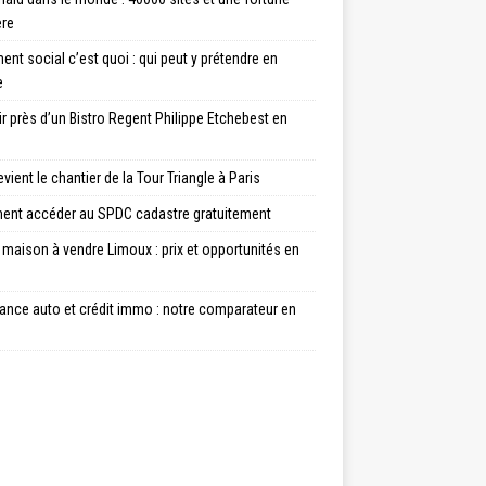
ère
nt social c’est quoi : qui peut y prétendre en
e
ir près d’un Bistro Regent Philippe Etchebest en
vient le chantier de la Tour Triangle à Paris
nt accéder au SPDC cadastre gratuitement
maison à vendre Limoux : prix et opportunités en
ance auto et crédit immo : notre comparateur en