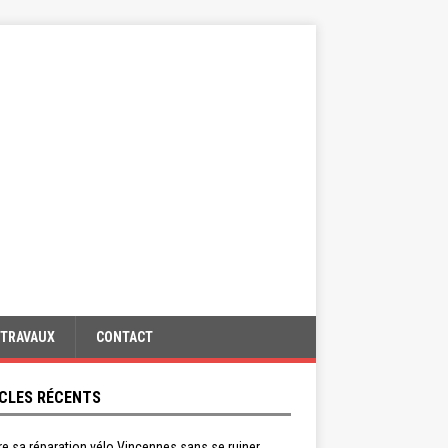
TRAVAUX
CONTACT
CLES RÉCENTS
re sa réparation vélo Vincennes sans se ruiner