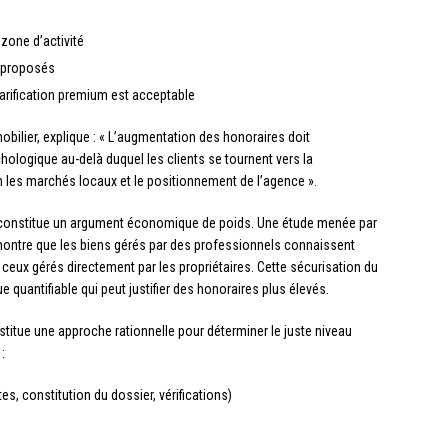
 zone d’activité
s proposés
tarification premium est acceptable
bilier, explique : « L’augmentation des honoraires doit
ologique au-delà duquel les clients se tournent vers la
 les marchés locaux et le positionnement de l’agence ».
 constitue un argument économique de poids. Une étude menée par
montre que les biens gérés par des professionnels connaissent
eux gérés directement par les propriétaires. Cette sécurisation du
quantifiable qui peut justifier des honoraires plus élevés.
titue une approche rationnelle pour déterminer le juste niveau
:
, constitution du dossier, vérifications)