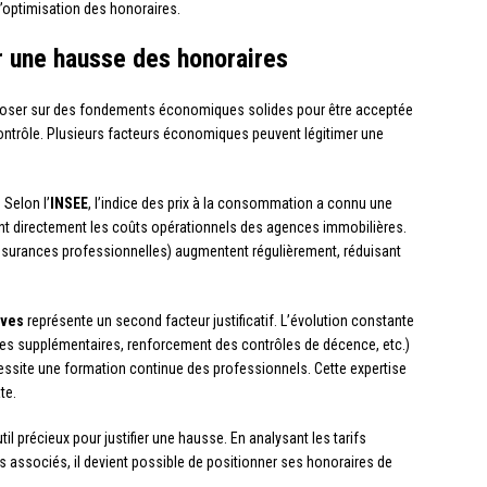
d’optimisation des honoraires.
r une hausse des honoraires
eposer sur des fondements économiques solides pour être acceptée
e contrôle. Plusieurs facteurs économiques peuvent légitimer une
Selon l’
INSEE
, l’indice des prix à la consommation a connu une
ant directement les coûts opérationnels des agences immobilières.
assurances professionnelles) augmentent régulièrement, réduisant
ives
représente un second facteur justificatif. L’évolution constante
oires supplémentaires, renforcement des contrôles de décence, etc.)
essite une formation continue des professionnels. Cette expertise
te.
il précieux pour justifier une hausse. En analysant les tarifs
es associés, il devient possible de positionner ses honoraires de