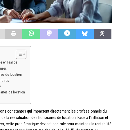
re en France
aires
res de location
raires
s
aires de location
tions constantes qui impactent directement les professionnels du
 de la réévaluation des honoraires de location. Face à l’inflation et
s, cette problématique devient centrale pour maintenir la rentabilité