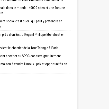
ald dans le monde : 40000 sites et une fortune
ère
nt social c’est quoi : qui peut y prétendre en
e
ir près d’un Bistro Regent Philippe Etchebest en
vient le chantier de la Tour Triangle à Paris
nt accéder au SPDC cadastre gratuitement
maison à vendre Limoux : prix et opportunités en