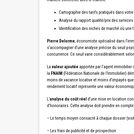
Cartographie des tarifs pratiqués dans votre
Analyse du rapport qualité/prix des service
Identification des niches de marché où une 
Pierre Delorme
, économiste spécialisé dans l’immo
s’accompagner d’une analyse précise du seuil psych
concurrence. Ce seuil varie considérablement selon
La
valeur ajoutée
apportée par l’agent immobilier
la
FNAIM
(Fédération Nationale de l’Immobilier) dé
moins de vacance locative et moins d’impayés que c
rendement locatif représente une valeur économique 
L’
analyse du coût réel
d’une mise en location cons
d’honoraires. Cette analyse doit prendre en compte 
– Le temps moyen consacré à chaque dossier (visites
– Les frais de publicité et de prospection