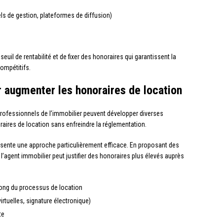
els de gestion, plateformes de diffusion)
uil de rentabilité et de fixer des honoraires qui garantissent la
compétitifs.
 augmenter les honoraires de location
rofessionnels de l’immobilier peuvent développer diverses
aires de location sans enfreindre la réglementation.
sente une approche particulièrement efficace. En proposant des
l’agent immobilier peut justifier des honoraires plus élevés auprès
ong du processus de location
rtuelles, signature électronique)
te