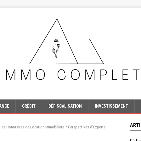
ANCE
CRÉDIT
DÉFISCALISATION
INVESTISSEMENT
ARTI
les Honoraires de Location Immobilière ? Perspectives d’Experts
Où fai