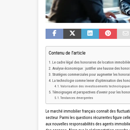
Contenu de l'article
Le cadre légal des honoraires de location immobiliè
Analyse économique : justifier une hausse des honor
Stratégies commerciales pour augmenter les honorai
La technologie comme levier d’optimisation des hono
Valorisation des investissements technologique
Témoignages et perspectives d’avenir pour les honor
Tendances émergentes
Le marché immobilier français connaît des fluctua
secteur. Parmi les questions récurrentes figure celle
aux nouvelles responsabilités des agents immobilier