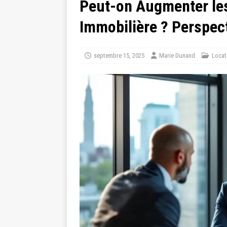
Peut-on Augmenter les
Immobilière ? Perspec
septembre 15, 2025
Marie Dunand
Locat