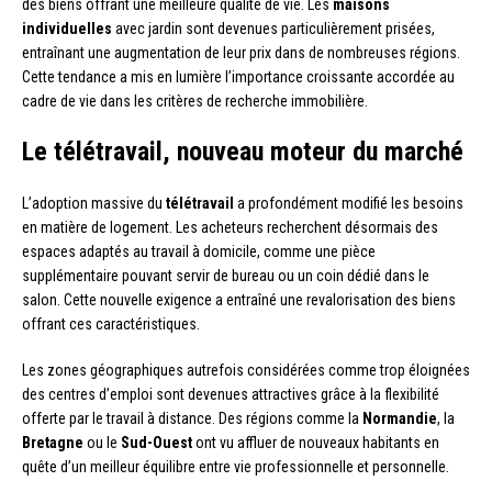
des biens offrant une meilleure qualité de vie. Les
maisons
individuelles
avec jardin sont devenues particulièrement prisées,
entraînant une augmentation de leur prix dans de nombreuses régions.
Cette tendance a mis en lumière l’importance croissante accordée au
cadre de vie dans les critères de recherche immobilière.
Le télétravail, nouveau moteur du marché
L’adoption massive du
télétravail
a profondément modifié les besoins
en matière de logement. Les acheteurs recherchent désormais des
espaces adaptés au travail à domicile, comme une pièce
supplémentaire pouvant servir de bureau ou un coin dédié dans le
salon. Cette nouvelle exigence a entraîné une revalorisation des biens
offrant ces caractéristiques.
Les zones géographiques autrefois considérées comme trop éloignées
des centres d’emploi sont devenues attractives grâce à la flexibilité
offerte par le travail à distance. Des régions comme la
Normandie
, la
Bretagne
ou le
Sud-Ouest
ont vu affluer de nouveaux habitants en
quête d’un meilleur équilibre entre vie professionnelle et personnelle.