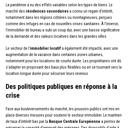
La pandémie a eu des effets variables selon les types de biens. Le
marché des
résidences secondaires
a connu un regain d’intérêt,
notamment dans les régions côtières ou montagneuses, perçues
comme des refuges en cas de nouvelles crises sanitaires. À l’inverse,
l’immobilier de bureau a subi un coup dur, avec une baisse significative
de la demande et des valeurs locatives dans les grandes villes.
Le secteur de l’
immobilier locatif
a également été impacté, avec une
augmentation de la vacance dans certaines zones urbaines,
notamment pour les locations de courte durée. Les propriétaires ont dû
s’adapter en proposant des baux plus flexibles ou en se tournant vers la
location longue durée pour sécuriser leurs revenus.
Des politiques publiques en réponse à la
crise
Face aux bouleversements du marché, les pouvoirs publics ont mis en
place diverses mesures pour soutenir le secteur immobilier. Le maintien
de taux d’intérêt bas par la
Banque Centrale Européenne
a permis de
préserver la capacité d’emprunt des ménages. Des dispositifs d’aide à