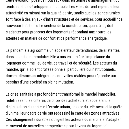
Cette évolution pose de nouveaux défis en termes d’aménagement du
territoire et de développement durable. Les villes doivent repenser leur
attractivité en misant sur la qualité de vie, tandis que les zones rurales
font face à des enjeux d’infrastructures et de services pour accueillir de
nouveaux habitants. Le secteur de la construction, quant à lui, doit
s’adapter pour proposer des logements répondant aux nouvelles
attentes en matière de confort et de performance énergétique.
La pandémie a agi comme un accélérateur de tendances déjà latentes
dans le secteur immobilier. Elle a mis en lumière l’importance du
logement comme lieu de vie, de travail et de sécurité. Les acteurs du
marché, qu’ils soient professionnels, particuliers ou institutionnels,
doivent désormais intégrer ces nouvelles réalités pour répondre aux
besoins d’une société en pleine mutation.
La crise sanitaire a profondément transformé le marché immobilier,
redéfinissant les critères de choix des acheteurs et accélérant la
digitalisation du secteur. L’exode urbain, l’essor du télétravail et la quête
d’un meilleur cadre de vie ont redessiné la carte des zones attractives.
Ces changements durables obligent les acteurs du marché à s’adapter
et ouvrent de nouvelles perspectives pour l’avenir du logement.