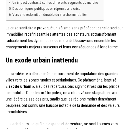
Un impact contrasté sur les différents segments du marché
Des politiques publiques en réponse à la crise
Vers une redéfinition durable du marché immobilier
La crise sanitaire a provoqué un séisme sans précédent dans le secteur
immobilier, redéfinissant les attentes des acheteurs et transformant
radicalement les dynamiques du marché. Découvrons ensemble les
changements majeurs survenus et leurs conséquences à long terme.
Un exode urbain inattendu
La
pandémie
a déclenché un mouvement de population des grandes
villes vers les zones rurales et périurbaines. Ce phénomène, baptisé
« exode urbain »
, a eu des répercussions significatives sur les prix de
l’immobilier. Dans les
métropoles
, on a observé une stagnation, voire
une légère baisse des prix, tandis que les régions moins densément
peuplées ont connu une hausse notable de la demande et des valeurs
immobilières.
Les acheteurs, en quête d’espace et de verdure, se sont tournés vers