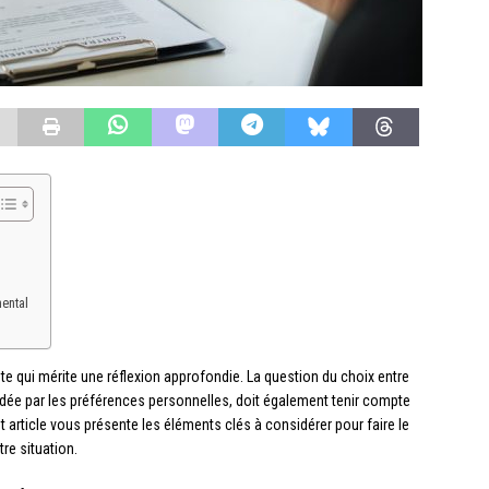
ental
nte qui mérite une réflexion approfondie. La question du choix entre
idée par les préférences personnelles, doit également tenir compte
 article vous présente les éléments clés à considérer pour faire le
re situation.