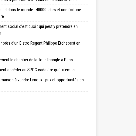
ald dans le monde : 40000 sites et une fortune
ère
nt social c’est quoi : qui peut y prétendre en
e
ir près d’un Bistro Regent Philippe Etchebest en
vient le chantier de la Tour Triangle à Paris
nt accéder au SPDC cadastre gratuitement
maison à vendre Limoux : prix et opportunités en