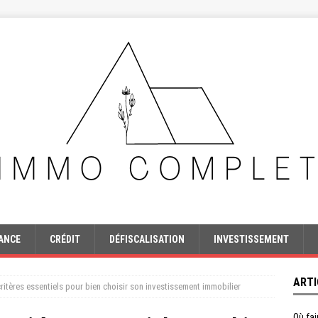
ANCE
CRÉDIT
DÉFISCALISATION
INVESTISSEMENT
ARTI
critères essentiels pour bien choisir son investissement immobilier
Où fai