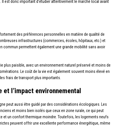
Il est donc important d’étudier attentivement le marché local avant
i fortement des préférences personnelles en matière de qualité de
e nombreuses infrastructures (commerces, écoles, hôpitaux, etc.) et
rts en commun permettent également une grande mobilité sans avoir
vie plus paisible, avec un environnement naturel préservé et moins de
omérations. Le coût de la vie est également souvent moins élevé en
es frais de transport plus importants.
e et l’impact environnemental
agne peut aussi être guidé par des considérations écologiques. Les
anciens et moins bien isolés que ceux en zone rurale, ce qui peut
 et un confort thermique moindre. Toutefois, les logements neufs
ictes peuvent offrir une excellente performance énergétique, même