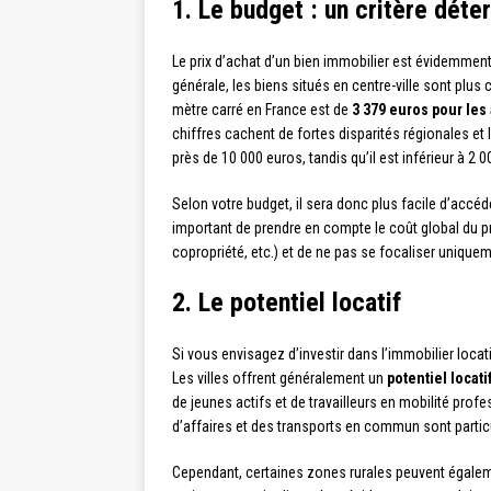
1. Le budget : un critère déte
Le prix d’achat d’un bien immobilier est évidemment 
générale, les biens situés en centre-ville sont plus 
mètre carré en France est de
3 379 euros pour les
chiffres cachent de fortes disparités régionales et 
près de 10 000 euros, tandis qu’il est inférieur à 
Selon votre budget, il sera donc plus facile d’accéde
important de prendre en compte le coût global du pr
copropriété, etc.) et de ne pas se focaliser uniqueme
2. Le potentiel locatif
Si vous envisagez d’investir dans l’immobilier locat
Les villes offrent généralement un
potentiel locati
de jeunes actifs et de travailleurs en mobilité prof
d’affaires et des transports en commun sont partic
Cependant, certaines zones rurales peuvent égaleme