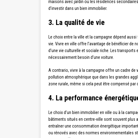
maisons avec jardin ou les résidences secondaires. 
d’investir dans un bien immobilier.
3. La qualité de vie
Le choix entre la ville et la campagne dépend auss
vie. Vivre en ville offre l’avantage de bénéficier d
d’une vie culturelle et sociale riche. Les transpo
nécessairement besoin d’une voiture.
A contrario, vivre à la campagne offre un cadre de 
pollution atmosphérique que dans les grandes aggl
zone rurale, même si cela peut être compensé par d
4. La performance énergétiqu
Le choix d’un bien immobilier en ville ou à la camp
bâtiments situés en centre-ville sont souvent plus 
entraîner une consommation énergétique importante
ou rénovés avec des normes environnementales str