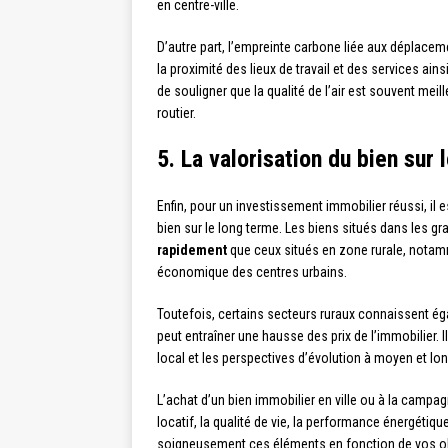
en centre-ville.
D’autre part, l’empreinte carbone liée aux déplacem
la proximité des lieux de travail et des services ai
de souligner que la qualité de l’air est souvent meill
routier.
5. La valorisation du bien sur 
Enfin, pour un investissement immobilier réussi, il 
bien sur le long terme. Les biens situés dans les 
rapidement
que ceux situés en zone rurale, notamme
économique des centres urbains.
Toutefois, certains secteurs ruraux connaissent 
peut entraîner une hausse des prix de l’immobilier.
local et les perspectives d’évolution à moyen et lo
L’achat d’un bien immobilier en ville ou à la campagn
locatif, la qualité de vie, la performance énergétique
soigneusement ces éléments en fonction de vos objec