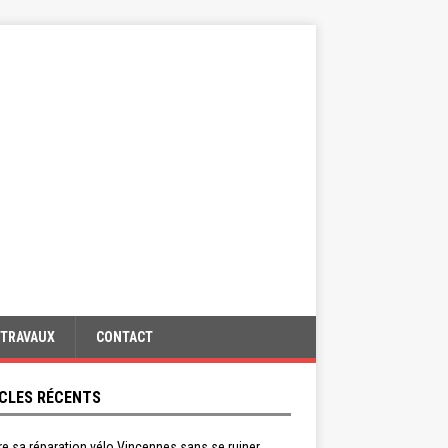
TRAVAUX
CONTACT
CLES RÉCENTS
re sa réparation vélo Vincennes sans se ruiner